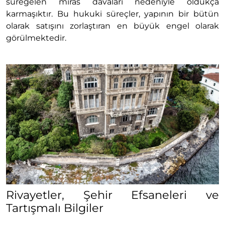
süregelen miras davaları nedeniyle oldukça
karmaşıktır. Bu hukuki süreçler, yapının bir bütün
olarak satışını zorlaştıran en büyük engel olarak
görülmektedir.
Rivayetler, Şehir Efsaneleri ve
Tartışmalı Bilgiler