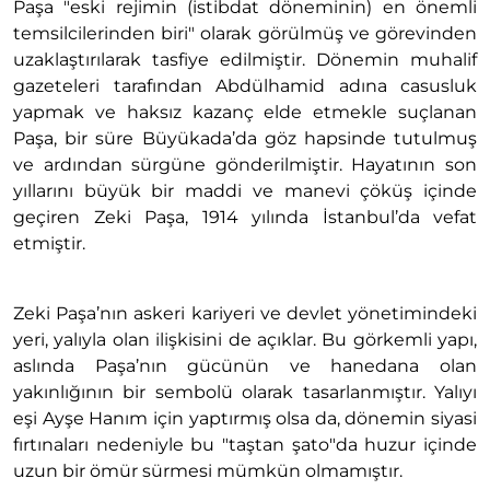
Paşa "eski rejimin (istibdat döneminin) en önemli
temsilcilerinden biri" olarak görülmüş ve görevinden
uzaklaştırılarak tasfiye edilmiştir. Dönemin muhalif
gazeteleri tarafından Abdülhamid adına casusluk
yapmak ve haksız kazanç elde etmekle suçlanan
Paşa, bir süre Büyükada’da göz hapsinde tutulmuş
ve ardından sürgüne gönderilmiştir. Hayatının son
yıllarını büyük bir maddi ve manevi çöküş içinde
geçiren Zeki Paşa, 1914 yılında İstanbul’da vefat
etmiştir.
Zeki Paşa’nın askeri kariyeri ve devlet yönetimindeki
yeri, yalıyla olan ilişkisini de açıklar. Bu görkemli yapı,
aslında Paşa’nın gücünün ve hanedana olan
yakınlığının bir sembolü olarak tasarlanmıştır. Yalıyı
eşi Ayşe Hanım için yaptırmış olsa da, dönemin siyasi
fırtınaları nedeniyle bu "taştan şato"da huzur içinde
uzun bir ömür sürmesi mümkün olmamıştır.