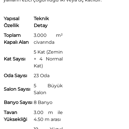
Yapısal
Teknik
Özellik
Detay
Toplam
3.000 m²
Kapalı Alan
civarında
5 Kat (Zemin
Kat Sayısı
+ 4 Normal
Kat)
Oda Sayısı
23 Oda
5 Büyük
Salon Sayısı
Salon
Banyo Sayısı
8 Banyo
Tavan
3.00 m ile
Yüksekliği
4.50 m arası