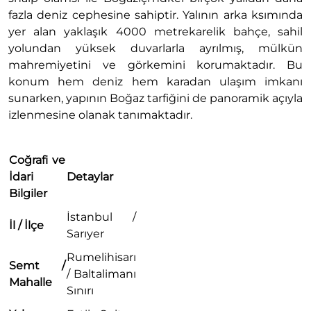
fazla deniz cephesine sahiptir. Yalının arka ksımında
yer alan yaklaşık 4000 metrekarelik bahçe, sahil
yolundan yüksek duvarlarla ayrılmış, mülkün
mahremiyetini ve görkemini korumaktadır. Bu
konum hem deniz hem karadan ulaşım imkanı
sunarken, yapının Boğaz tarfiğini de panoramik açıyla
izlenmesine olanak tanımaktadır.
Coğrafi ve
İdari
Detaylar
Bilgiler
İstanbul /
İl / İlçe
Sarıyer
Rumelihisarı
Semt /
/ Baltalimanı
Mahalle
Sınırı