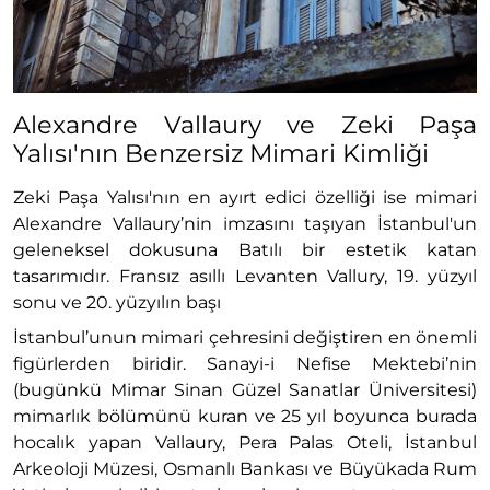
Alexandre Vallaury ve Zeki Paşa
Yalısı'nın Benzersiz Mimari Kimliği
Zeki Paşa Yalısı'nın en ayırt edici özelliği ise mimari
Alexandre Vallaury’nin imzasını taşıyan İstanbul'un
geleneksel dokusuna Batılı bir estetik katan
tasarımıdır. Fransız asıllı Levanten Vallury, 19. yüzyıl
sonu ve 20. yüzyılın başı
İstanbul’unun mimari çehresini değiştiren en önemli
figürlerden biridir. Sanayi-i Nefise Mektebi’nin
(bugünkü Mimar Sinan Güzel Sanatlar Üniversitesi)
mimarlık bölümünü kuran ve 25 yıl boyunca burada
hocalık yapan Vallaury, Pera Palas Oteli, İstanbul
Arkeoloji Müzesi, Osmanlı Bankası ve Büyükada Rum