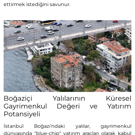
ettirmek istediğini savunur.
Boğaziçi Yalılarının Küresel
Gayrimenkul Değeri ve Yatırım
Potansiyeli
İstanbul Boğazı’ndaki yalılar, gayrimenkul
dünyasında "blue-chip" yatırım araçları olarak kabul