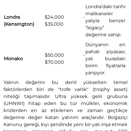
Londra’daki tarihi
malikaneler
Londra
$24.000 -
yalıyla benzer
(Kensington)
$35.000
"legacy"
değerine sahip.
Dünyanın en
pahalı piyasası;
$50.000 -
Monako
yalı buradaki
$70.000
birim fiyatlarla
yarışıyor.
Yalının değerini bu denli yükselten temel
faktörlerden biri de "trofe varlık" (trophy asset)
niteliği taşımasıdır. Ultra yüksek gelir grubuna
(UHNWI) hitap eden bu tür mülkler, ekonomik
krizlerden en az etkilenen ve zaman geçtikçe
değerine değer katan yatırım araçlarıdır. Boğaziçi
Kanunu gereği, kıyı şeridinde yeni bir yalı inşa etmek