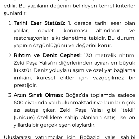
edilir. Bu yapıların değerini belirleyen temel kriterler
şunlardır:
Tarihi Eser Statüsü:
1. derece tarihi eser olan
yalılar, devlet koruması altındadır ve
restorasyonları sıkı denetime tabidir. Bu durum,
yapının özgünlüğünü ve değerini korur.
Rıhtım ve Deniz Cephesi:
130 metrelik rıhtım,
Zeki Paşa Yalısı’nı diğerlerinden ayıran en büyük
lükstür. Deniz yoluyla ulaşım ve özel yat bağlama
imkânı, küresel elitler için vazgeçilmez bir
prestijdir.
Arzın Sınırlı Olması:
Boğaz’da toplamda sadece
600 civarında yalı bulunmaktadır ve bunların çok
azı satışa çıkar. Zeki Paşa Yalısı gibi "tekil"
(unique) özelliklere sahip olanların satışı ise on
yıllarda bir gerçekleşen olaylardır.
Uluslararası yatırımcılar için Boğaziçi yalısı sahibi