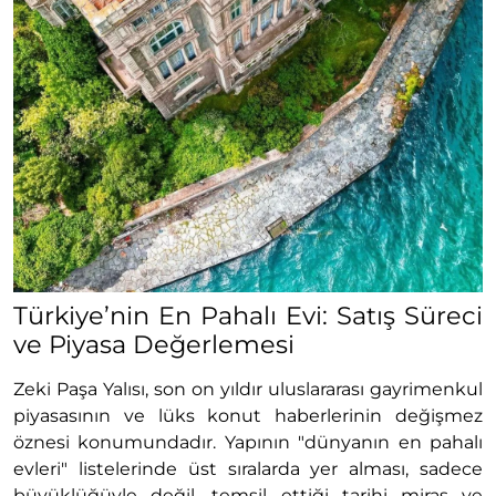
Türkiye’nin En Pahalı Evi: Satış Süreci
ve Piyasa Değerlemesi
Zeki Paşa Yalısı, son on yıldır uluslararası gayrimenkul
piyasasının ve lüks konut haberlerinin değişmez
öznesi konumundadır. Yapının "dünyanın en pahalı
evleri" listelerinde üst sıralarda yer alması, sadece
büyüklüğüyle değil, temsil ettiği tarihi miras ve