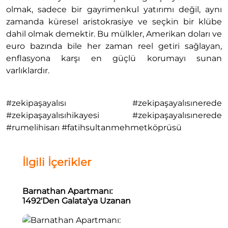
olmak, sadece bir gayrimenkul yatırımı değil, aynı
zamanda küresel aristokrasiye ve seçkin bir klübe
dahil olmak demektir. Bu mülkler, Amerikan doları ve
euro bazında bile her zaman reel getiri sağlayan,
enflasyona karşı en güçlü korumayı sunan
varlıklardır.
#zekipaşayalısı #zekipaşayalısınerede
#zekipaşayalısıhikayesi #zekipaşayalısınerede
#rumelihisarı #fatihsultanmehmetköprüsü
İlgili İçerikler
Barnathan Apartmanı:
1492'Den Galata'ya Uzanan
Sefarad Mirasının Taş Belleği