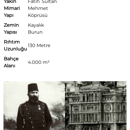
Yakın
Fatih Sultan
Mimari
Mehmet
Yapı
Köprüsü
Zemin
Kayalık
Yapısı
Burun
Rıhtım
130 Metre
Uzunluğu
Bahçe
4.000 m²
Alanı