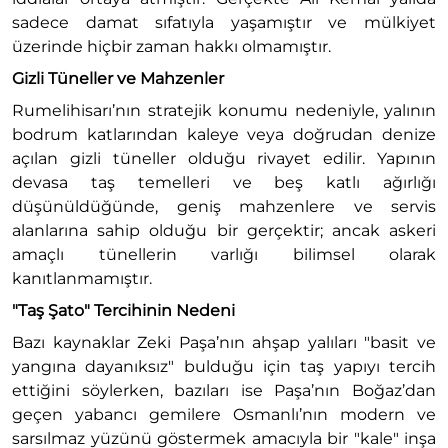
sadece damat sıfatıyla yaşamıştır ve mülkiyet
üzerinde hiçbir zaman hakkı olmamıştır.
Gizli Tüneller ve Mahzenler
Rumelihisarı’nın stratejik konumu nedeniyle, yalının
bodrum katlarından kaleye veya doğrudan denize
açılan gizli tüneller olduğu rivayet edilir. Yapının
devasa taş temelleri ve beş katlı ağırlığı
düşünüldüğünde, geniş mahzenlere ve servis
alanlarına sahip olduğu bir gerçektir; ancak askeri
amaçlı tünellerin varlığı bilimsel olarak
kanıtlanmamıştır.
"Taş Şato" Tercihinin Nedeni
Bazı kaynaklar Zeki Paşa’nın ahşap yalıları "basit ve
yangına dayanıksız" bulduğu için taş yapıyı tercih
ettiğini söylerken, bazıları ise Paşa’nın Boğaz’dan
geçen yabancı gemilere Osmanlı’nın modern ve
sarsılmaz yüzünü göstermek amacıyla bir "kale" inşa