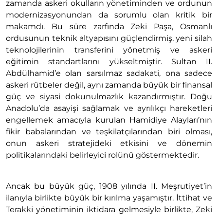
zamanda askeri okulların yönetiminden ve ordunun
modernizasyonundan da sorumlu olan kritik bir
makamdı. Bu süre zarfında Zeki Paşa, Osmanlı
ordusunun teknik altyapısını güçlendirmiş, yeni silah
teknolojilerinin transferini yönetmiş ve askeri
eğitimin standartlarını yükseltmiştir. Sultan II.
Abdülhamid’e olan sarsılmaz sadakati, ona sadece
askeri rütbeler değil, aynı zamanda büyük bir finansal
güç ve siyasi dokunulmazlık kazandırmıştır. Doğu
Anadolu’da asayişi sağlamak ve ayrılıkçı hareketleri
engellemek amacıyla kurulan Hamidiye Alayları’nın
fikir babalarından ve teşkilatçılarından biri olması,
onun askeri stratejideki etkisini ve dönemin
politikalarındaki belirleyici rolünü göstermektedir.
Ancak bu büyük güç, 1908 yılında II. Meşrutiyet’in
ilanıyla birlikte büyük bir kırılma yaşamıştır. İttihat ve
Terakki yönetiminin iktidara gelmesiyle birlikte, Zeki