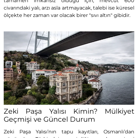
tamamen imkansız olduğu için, mevcut 600
civarındaki yalı, arzı asla artmayacak, talebi ise küresel
ölçekte her zaman var olacak birer "sıvı altın" gibidir.
Zeki Paşa Yalısı Kimin? Mülkiyet
Geçmişi ve Güncel Durum
Zeki Paşa Yalısı’nın tapu kayıtları, Osmanlı’dan