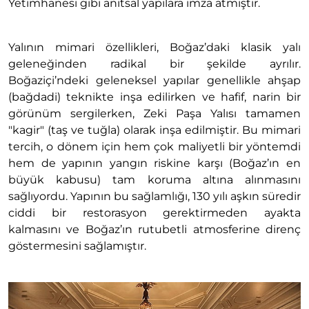
Yetimhanesi gibi anıtsal yapılara imza atmıştır.
Yalının mimari özellikleri, Boğaz’daki klasik yalı
geleneğinden radikal bir şekilde ayrılır.
Boğaziçi’ndeki geleneksel yapılar genellikle ahşap
(bağdadi) teknikte inşa edilirken ve hafif, narin bir
görünüm sergilerken, Zeki Paşa Yalısı tamamen
"kagir" (taş ve tuğla) olarak inşa edilmiştir. Bu mimari
tercih, o dönem için hem çok maliyetli bir yöntemdi
hem de yapının yangın riskine karşı (Boğaz’ın en
büyük kabusu) tam koruma altına alınmasını
sağlıyordu. Yapının bu sağlamlığı, 130 yılı aşkın süredir
ciddi bir restorasyon gerektirmeden ayakta
kalmasını ve Boğaz’ın rutubetli atmosferine direnç
göstermesini sağlamıştır.