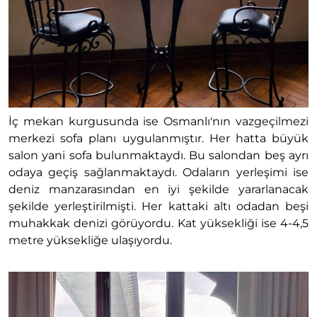
İç mekan kurgusunda ise Osmanlı'nın vazgeçilmezi
merkezi sofa planı uygulanmıştır. Her hatta büyük
salon yani sofa bulunmaktaydı. Bu salondan beş ayrı
odaya geçiş sağlanmaktaydı. Odaların yerleşimi ise
deniz manzarasından en iyi şekilde yararlanacak
şekilde yerleştirilmişti. Her kattaki altı odadan beşi
muhakkak denizi görüyordu. Kat yüksekliği ise 4-4,5
metre yüksekliğe ulaşıyordu.