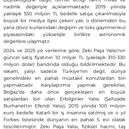
nadirlik değeriyle açıklanmaktadır. 2019 yılında
yaklaşık 550 milyon TL bedelle satışa çıkarılmasıyla
büyük bir medya ilgisi çeken yalı, o dönemden bu
yana döviz kurlarındaki değişim ve lüks gayrimenkul
piyasasındaki yükselişle birlikte astronomik
değerlere ulaşmıştır.
2024 ve 2025 yılı verilerine göre, Zeki Paşa Yalısı’nın
güncel satış fiyatının 10 milyar TL (yaklaşık 310-330
milyon dolar) bandında olduğu bildirilmektedir. Bu
rakam, yalıyı sadece Türkiye’nin değil, dünya
genelindeki en pahalı müstakil konutlardan biri
yapmaktadır. Karşılaştırma yapmak gerekirse,
Boğaz’da daha önce gerçekleşen en büyük
satışlardan biri olan Erbilginler Yalısı (Şehzade
Burhanettin Efendi Yalısı), 2015 yılında 100 milyon
euro bedelle Katarlı bir iş insanına satılmış ve o yıl
Forbes listesinde dünyanın en pahalı 5. evi olarak
tescillenmiştir. Zeki Paşa Yalısı, fiziksel hacmi, taş