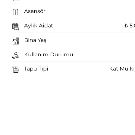
Asansör
Aylık Aidat
₺ 5
Bina Yaşı
Kullanım Durumu
Tapu Tipi
Kat Mülki