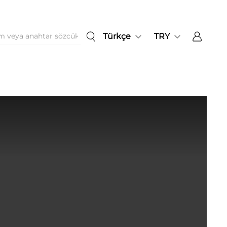
Türkçe
TRY