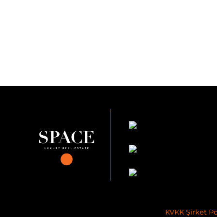
KVKK Şirket Pol