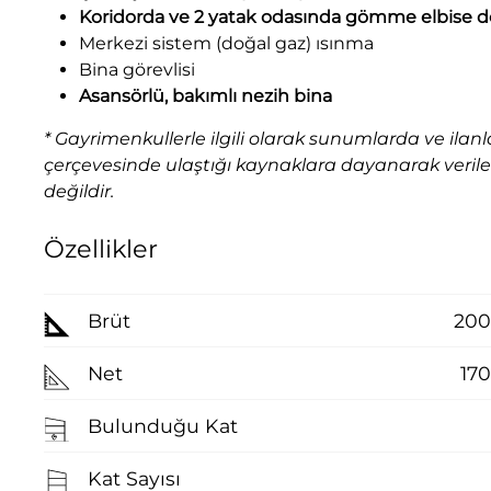
Koridorda ve 2 yatak odasında gömme elbise d
Merkezi sistem (doğal gaz) ısınma
Bina görevlisi
Asansörlü, bakımlı nezih bina
* Gayrimenkullerle ilgili olarak sunumlarda ve ilanl
çerçevesinde ulaştığı kaynaklara dayanarak verilen 
değildir.
Özellikler
Brüt
200
Net
17
Bulunduğu Kat
Kat Sayısı