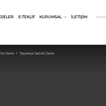
OJELER
E-TEKLİF
KURUMSAL
İLETİŞİM
ılık Daire
Teşvikiye Satılık Daire