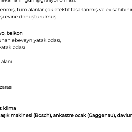
ekanların gün ışığı alıyor olması.
enmiş, tüm alanlar çok efektif tasarlanmış ve ev sahibini
aşı evine dönüştürülmüş.
nyo, balkon
unan ebeveyn yatak odası,
yatak odası
 alanı
zarası
t klima
aşık makinesi (Bosch), ankastre ocak (Gaggenau),
davlu