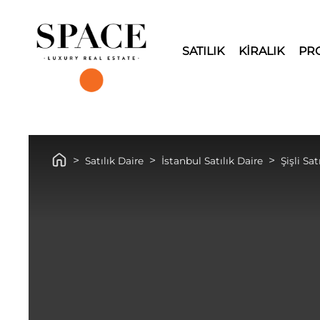
SATILIK
KİRALIK
PR
Satılık Daire
İstanbul Satılık Daire
Şişli Sat