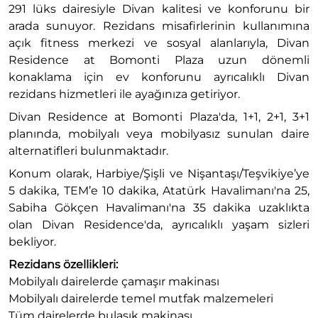
291 lüks dairesiyle Divan kalitesi ve konforunu bir
arada sunuyor. Rezidans misafirlerinin kullanımına
açık fitness merkezi ve sosyal alanlarıyla, Divan
Residence at Bomonti Plaza uzun dönemli
konaklama için ev konforunu ayrıcalıklı Divan
rezidans hizmetleri ile ayağınıza getiriyor.
Divan Residence at Bomonti Plaza'da, 1+1, 2+1, 3+1
planında, mobilyalı veya mobilyasız sunulan daire
alternatifleri bulunmaktadır.
Konum olarak, Harbiye/Şişli ve Nişantaşı/Teşvikiye’ye
5 dakika, TEM’e 10 dakika, Atatürk Havalimanı'na 25,
Sabiha Gökçen Havalimanı'na 35 dakika uzaklıkta
olan Divan Residence'da, ayrıcalıklı yaşam sizleri
bekliyor.
Rezidans özellikleri:
Mobilyalı dairelerde çamaşır makinası
Mobilyalı dairelerde temel mutfak malzemeleri
Tüm dairelerde bulaşık makinası