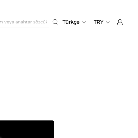
Türkçe
TRY