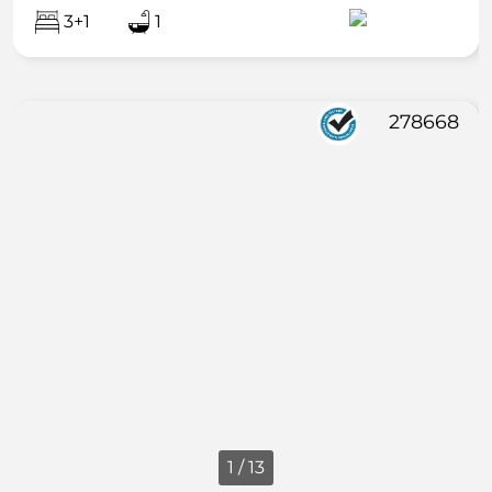
3+1
1
278668
1 / 13