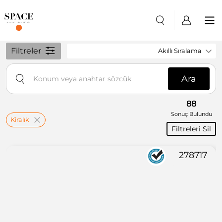
Filtreler
Akıllı Sıralama
Ara
88
Sonuç Bulundu
Kiralık
Filtreleri Sil
278717