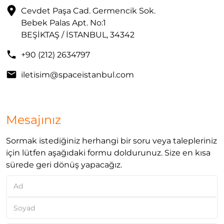
Cevdet Paşa Cad. Germencik Sok.
Bebek Palas Apt. No:1
BEŞİKTAŞ / İSTANBUL, 34342
+90 (212) 2634797
iletisim@spaceistanbul.com
Mesajınız
Sormak istediğiniz herhangi bir soru veya talepleriniz
için lütfen aşağıdaki formu doldurunuz. Size en kısa
sürede geri dönüş yapacağız.