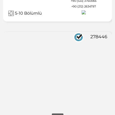
+90 (533) 3760066
+90 (212) 2634797
5-10 Bölümlü
278446