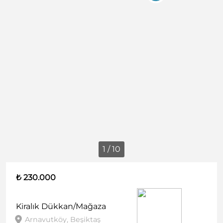
1 / 10
₺ 230.000
Kiralık
Dükkan/Mağaza
Arnavutköy, Beşiktaş