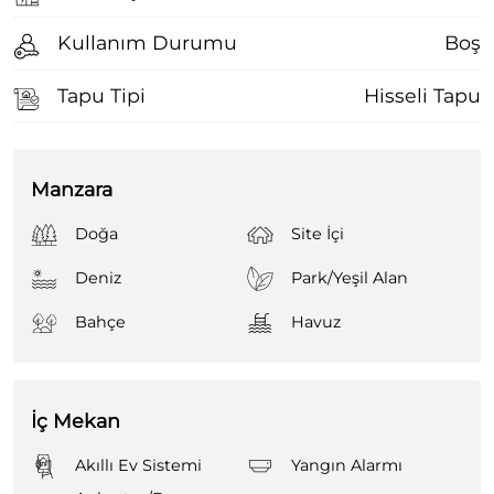
Kullanım Durumu
Boş
Tapu Tipi
Hisseli Tapu
Manzara
Doğa
Site İçi
Deniz
Park/Yeşil Alan
Bahçe
Havuz
İç Mekan
Akıllı Ev Sistemi
Yangın Alarmı