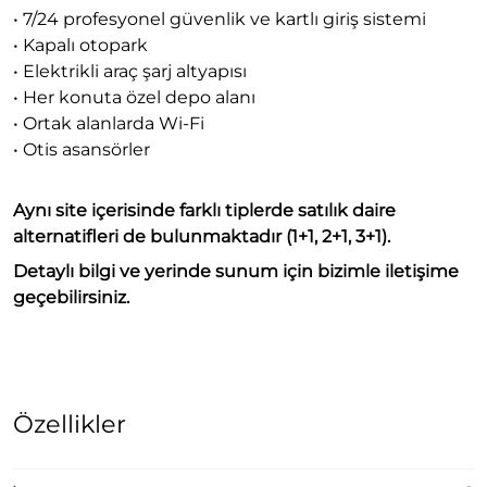
• 7/24 profesyonel güvenlik ve kartlı giriş sistemi
• Kapalı otopark
• Elektrikli araç şarj altyapısı
• Her konuta özel depo alanı
• Ortak alanlarda Wi-Fi
• Otis asansörler
Aynı site içerisinde farklı tiplerde satılık daire
alternatifleri de bulunmaktadır (1+1, 2+1, 3+1).
Detaylı bilgi ve yerinde sunum için bizimle iletişime
geçebilirsiniz.
Özellikler