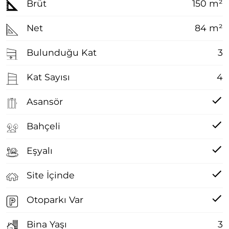
Brüt
150 m²
Net
84 m²
Bulunduğu Kat
3
Kat Sayısı
4
Asansör
Bahçeli
Eşyalı
Site İçinde
Otoparkı Var
Bina Yaşı
3