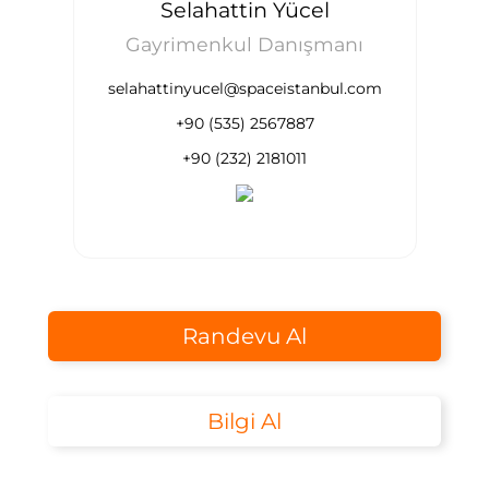
Selahattin Yücel
Gayrimenkul Danışmanı
selahattinyucel@spaceistanbul.com
+90 (535) 2567887
+90 (232) 2181011
Randevu Al
Bilgi Al