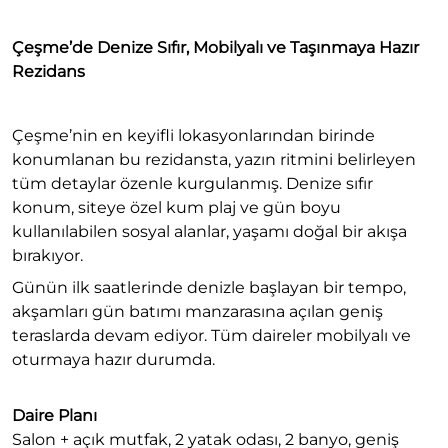
Çeşme’de Denize Sıfır, Mobilyalı ve Taşınmaya Hazır
Rezidans
Çeşme’nin en keyifli lokasyonlarından birinde
konumlanan bu rezidansta, yazın ritmini belirleyen
tüm detaylar özenle kurgulanmış. Denize sıfır
konum, siteye özel kum plaj ve gün boyu
kullanılabilen sosyal alanlar, yaşamı doğal bir akışa
bırakıyor.
Günün ilk saatlerinde denizle başlayan bir tempo,
akşamları gün batımı manzarasına açılan geniş
teraslarda devam ediyor. Tüm daireler mobilyalı ve
oturmaya hazır durumda.
Daire Planı
Salon + açık mutfak, 2 yatak odası, 2 banyo, geniş