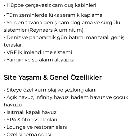
• Hüppe çerçevesiz cam duş kabinleri
• Tüm zeminlerde lüks seramik kaplama
• Yerden tavana geniş cam doğrama ve sürgülü
sistemler (Reynaers Aluminium)
• Deniz ve panoramik gün batımı manzaralı geniş
teraslar
• VRF iklimlendirme sistemi
• Yangın ve su alarm altyapısı
Site Yaşamı & Genel Özellikler
• Siteye özel kum plaj ve şezlong alanı
• Açık havuz, infinity havuz, badem havuz ve çocuk
havuzu
• Isıtmalı kapalı havuz
• SPA & fitness alanları
• Lounge ve restoran alanı
• Özel sinema odası