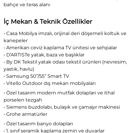
bahçe ve teras alanı
İç Mekan & Teknik Özellikler
• Casa Mobilya imzalı, orijinal deri döşemeli koltuk ve
kanepeler
• Amerikan ceviz kaplama TV ünitesi ve sehpalar
• D’ARTISTe yatak, baza ve başlıklar
• By DK Tekstil yatak odası tekstil ürünleri (nevresim,
yastık, havlu)
• Samsung 50”/55” Smart TV
• Vitello Outdoor dış mekan mobilyaları
• Özel tasarım modern mutfak dolapları ve ithal
porselen tezgah
• Siemens buzdolabı, bulaşık ve çamaşır makinesi
• Grohe armatürler
• Özel tasarım banyo dolapları
• 1. sınıf seramik kaplama zemin ve duvarlar