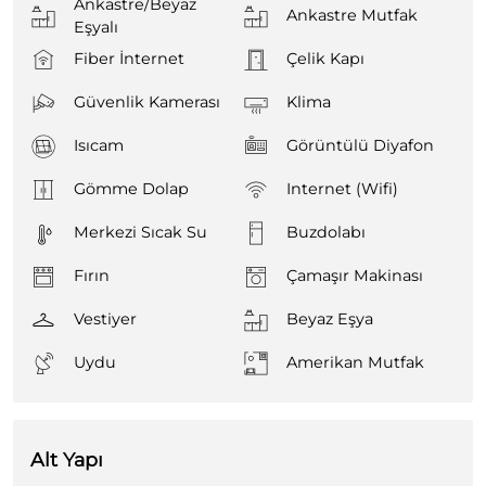
Ankastre/Beyaz
Ankastre Mutfak
Eşyalı
Fiber İnternet
Çelik Kapı
Güvenlik Kamerası
Klima
Isıcam
Görüntülü Diyafon
Gömme Dolap
Internet (Wifi)
Merkezi Sıcak Su
Buzdolabı
Fırın
Çamaşır Makinası
Vestiyer
Beyaz Eşya
Uydu
Amerikan Mutfak
Alt Yapı