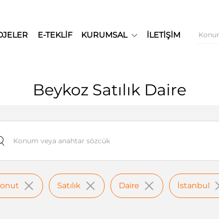
OJELER
E-TEKLİF
KURUMSAL
İLETİŞİM
Beykoz Satılık Daire
onut
Satılık
Daire
İstanbul