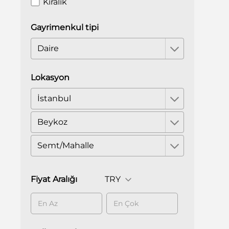
Kiralık
Gayrimenkul tipi
Daire
Lokasyon
İstanbul
Beykoz
Semt/Mahalle
Fiyat Aralığı
TRY