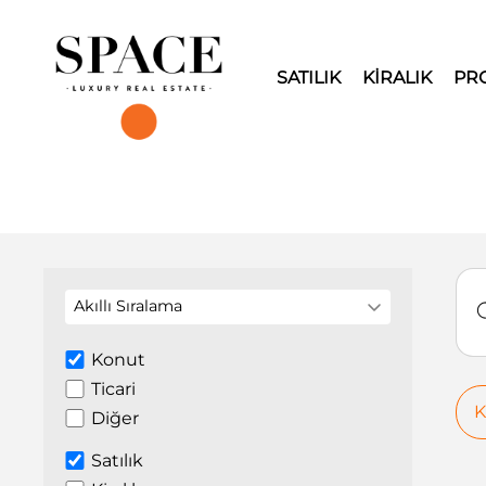
SATILIK
KİRALIK
PR
Akıllı Sıralama
Konut
Ticari
K
Diğer
Satılık