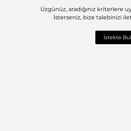
Üzgünüz, aradığınız kriterlere 
İsterseniz, bize talebinizi il
İstekte Bu