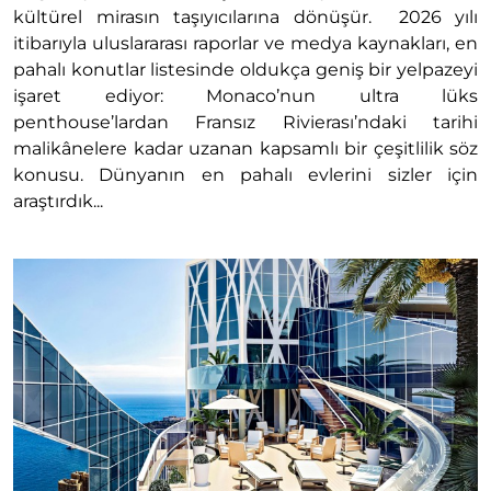
kültürel mirasın taşıyıcılarına dönüşür. 2026 yılı
itibarıyla uluslararası raporlar ve medya kaynakları, en
pahalı konutlar listesinde oldukça geniş bir yelpazeyi
işaret ediyor: Monaco’nun ultra lüks
penthouse’lardan Fransız Rivierası’ndaki tarihi
malikânelere kadar uzanan kapsamlı bir çeşitlilik söz
konusu. Dünyanın en pahalı evlerini sizler için
araştırdık...