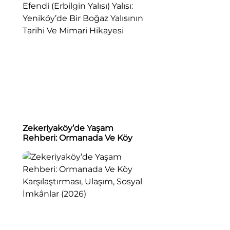
Zekeriyaköy’de Yaşam
Rehberi: Ormanada Ve Köy
Karşılaştırması, Ulaşım, Sosyal
İmkânlar (2026)