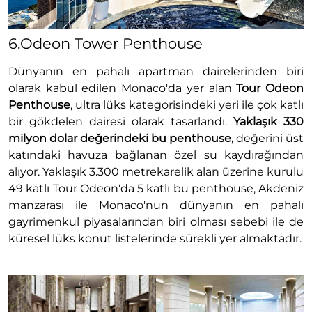
6.Odeon Tower Penthouse
Dünyanın en pahalı apartman dairelerinden biri
olarak kabul edilen Monaco'da yer alan
Tour Odeon
Penthouse
, ultra lüks kategorisindeki yeri ile çok katlı
bir gökdelen dairesi olarak tasarlandı.
Yaklaşık 330
milyon dolar değerindeki bu penthouse,
değerini üst
katındaki havuza bağlanan özel su kaydırağından
alıyor. Yaklaşık 3.300 metrekarelik alan üzerine kurulu
49 katlı Tour Odeon'da 5 katlı bu penthouse, Akdeniz
manzarası ile Monaco'nun dünyanın en pahalı
gayrimenkul piyasalarından biri olması sebebi ile de
küresel lüks konut listelerinde sürekli yer almaktadır.