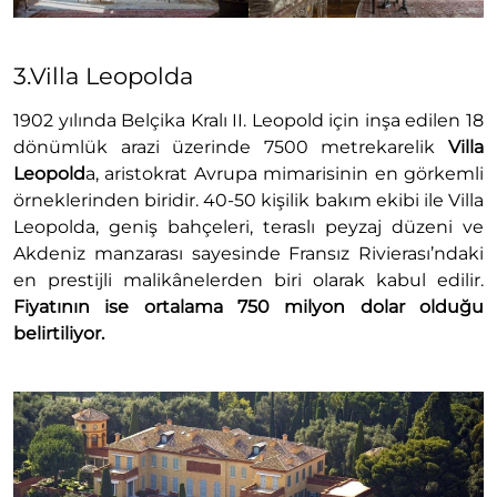
3.Villa Leopolda
1902 yılında Belçika Kralı II. Leopold için inşa edilen 18
dönümlük arazi üzerinde 7500 metrekarelik
Villa
Leopold
a, aristokrat Avrupa mimarisinin en görkemli
örneklerinden biridir. 40-50 kişilik bakım ekibi ile Villa
Leopolda, geniş bahçeleri, teraslı peyzaj düzeni ve
Akdeniz manzarası sayesinde Fransız Rivierası’ndaki
en prestijli malikânelerden biri olarak kabul edilir.
Fiyatının ise ortalama 750 milyon dolar olduğu
belirtiliyor.