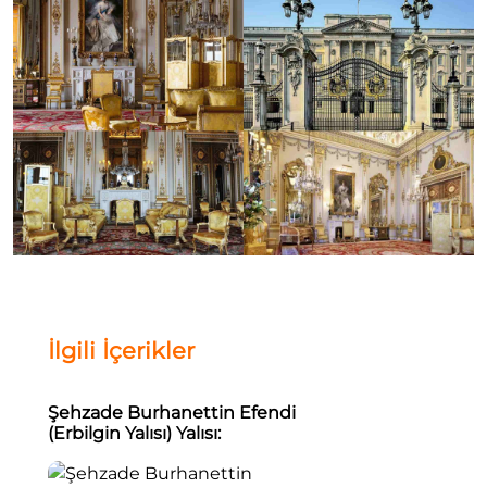
İlgili İçerikler
Şehzade Burhanettin Efendi
(Erbilgin Yalısı) Yalısı:
Yeniköy’de Bir Boğaz Yalısının
Tarihi Ve Mimari Hikayesi