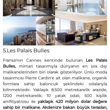
5.Les Palais Bulles
Fransa'nın Cannes kentinde bulunan
Les Palais
Bulles,
mimari tasarımıyla dünyanın en sıra dışı
malikanelerinden biri olarak gösteriliyor. Ünlü moda
tasarımcısı Pierre Cardin'e ait olan malikane, organik
formlara sahip baloncuk şeklindeki odalarıyla
bilinmektedir. Yaklaşık 8.500 metrekarelik arazide,
1200 metrekarelik; 10 yatak odalı, 500 kişilik
amfitiyatrosu ile
yaklaşık 420 milyon dolar değere
sahip bir malikane. Akdeniz'e bakan büyük terasları,