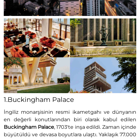
1.Buckingham Palace
İngiliz monarşisinin resmi ikametgahı ve dünyanın
en değerli konutlarından biri olarak kabul edilen
Buckingham Palace
, 1703'te inşa edildi. Zaman içinde
büyütüldü ve devasa boyutlara ulaştı. Yaklaşık 77.000