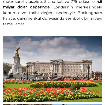
metrekarelik arazide, 5 ana kat ve 775 odası ile
4.9
milyar dolar değerinde
. Londra’nın merkezindeki
konumu ve tarihi değeri nedeniyle Buckingham
Palace, gayrimenkul dünyasında sembolik bir zirveyi
temsil eder.