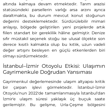
altında kalmaya devam etmektedir. Tarım arazisi
statüsündeki parsellerin varlığı arsa arzını ayrıca
daraltmakta, bu durum mevcut konut stoğunun
değerini desteklemektedir. Sürdürülebilir mimari
anlayışı, bölgede geliştirilen yeni projelerde artık
fiilen standart bir gereklilik hâline gelmiştir. Denize
sıfır müstakil seçenek stoğu ise ulusal ölçekte son
derece kısıtlı kalmakta olup bu kıtlık, uzun vadeli
değer artışını besleyen en güçlü etkenlerden biri
olmayı sürdürmektedir.
İstanbul–İzmir Otoyolu Etkisi: Ulaşımın
Gayrimenkule Doğrudan Yansıması
Gayrimenkul değerlemesinde ulaşım altyapısı kritik
bir çarpan işlevi görmektedir. İstanbul–İzmir
Otoyolu'nun 2022'de tamamlanmasıyla İstanbul'dan
İzmir'e ulaşım süresi yaklaşık üç buçuk saate
gerilemiştir. Bu gelişme, Urla-Çeşme bölgesini