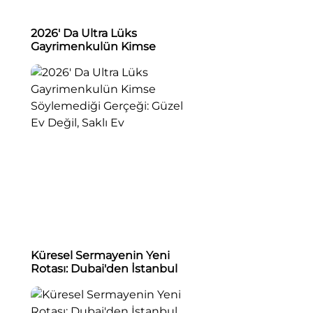
2026' Da Ultra Lüks
Gayrimenkulün Kimse
Söylemediği Gerçeği: Güzel
Ev Değil, Saklı Ev
Küresel Sermayenin Yeni
Rotası: Dubai'den İstanbul
Boğazı'na Güvenli Yatırım Ve
Lüks Gayrimenkul