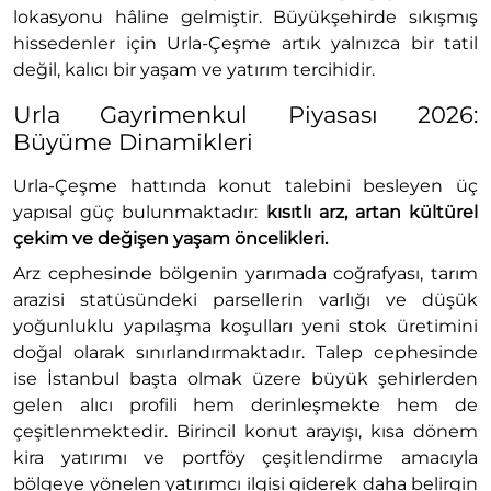
lokasyonu hâline gelmiştir. Büyükşehirde sıkışmış
hissedenler için Urla-Çeşme artık yalnızca bir tatil
değil, kalıcı bir yaşam ve yatırım tercihidir.
Urla Gayrimenkul Piyasası 2026:
Büyüme Dinamikleri
Urla-Çeşme hattında konut talebini besleyen üç
yapısal güç bulunmaktadır:
kısıtlı arz, artan kültürel
çekim ve değişen yaşam öncelikleri.
Arz cephesinde bölgenin yarımada coğrafyası, tarım
arazisi statüsündeki parsellerin varlığı ve düşük
yoğunluklu yapılaşma koşulları yeni stok üretimini
doğal olarak sınırlandırmaktadır. Talep cephesinde
ise İstanbul başta olmak üzere büyük şehirlerden
gelen alıcı profili hem derinleşmekte hem de
çeşitlenmektedir. Birincil konut arayışı, kısa dönem
kira yatırımı ve portföy çeşitlendirme amacıyla
bölgeye yönelen yatırımcı ilgisi giderek daha belirgin