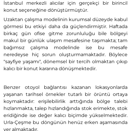
İstanbul merkezli alıcılar için gerçekçi bir birincil
konut seçeneğine dönüştürmüştür.
Uzaktan çalışma modelinin kurumsal düzeyde kabul
görmesi bu etkiyi daha da güçlendirmiştir. Haftada
birkaç gün ofise gitme zorunluluğu bile bölgeyi
makul bir günlük ulaşım mesafesine taşımakta; tam
bağımsız çalışma modelinde ise bu mesafe
neredeyse hiç sorun oluşturmamaktadır. Böylece
"sayfiye yaşamı", dönemsel bir tercih olmaktan çıkıp
kalıcı bir konut kararına dönüşmektedir.
Benzer otoyol bağlantısı kazanan lokasyonlarda
yaşanan tarihsel örnekler tutarlı bir örüntü ortaya
koymaktadır: erişilebilirlik arttığında bölge talebi
hızlanmakta, talep hızlandığında stok erimekte, stok
eridiğinde ise değer kalıcı biçimde yükselmektedir.
Urla-Çeşme bu döngünün henüz erken aşamasında
yer almaktadır.