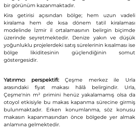
bir görünüm kazanmaktadır.
Kira getirisi açısından bölge; hem uzun vadeli
kiralama hem de kısa dönem tatil kiralaması
modelinde İzmir il ortalamasının belirgin biçimde
üzerinde seyretmektedir. Denize yakın ve düşük
yoğunluklu projelerdeki satış sürelerinin kısalması ise
bölge likiditesinin güçlendiğinin somut
göstergesidir.
Yatırımcı perspektifi:
Çeşme merkez ile Urla
arasındaki fiyat makası hâlâ belirgindir. Urla,
Çeşme'nin m² primini henüz yakalamamış olsa da
otoyol etkisiyle bu makas kapanma sürecine girmiş
bulunmaktadır. Erken konumlanma, söz konusu
makasın kapanmasından önce bölgede yer almak
anlamına gelmektedir.