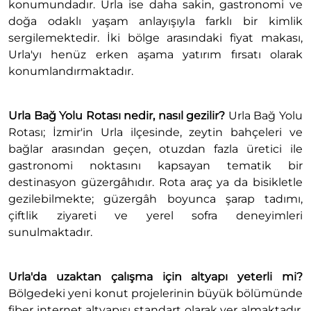
konumundadır. Urla ise daha sakin, gastronomi ve
doğa odaklı yaşam anlayışıyla farklı bir kimlik
sergilemektedir. İki bölge arasındaki fiyat makası,
Urla'yı henüz erken aşama yatırım fırsatı olarak
konumlandırmaktadır.
Urla Bağ Yolu Rotası nedir, nasıl gezilir?
Urla Bağ Yolu
Rotası; İzmir'in Urla ilçesinde, zeytin bahçeleri ve
bağlar arasından geçen, otuzdan fazla üretici ile
gastronomi noktasını kapsayan tematik bir
destinasyon güzergâhıdır. Rota araç ya da bisikletle
gezilebilmekte; güzergâh boyunca şarap tadımı,
çiftlik ziyareti ve yerel sofra deneyimleri
sunulmaktadır.
Urla'da uzaktan çalışma için altyapı yeterli mi?
Bölgedeki yeni konut projelerinin büyük bölümünde
fiber internet altyapısı standart olarak yer almaktadır.