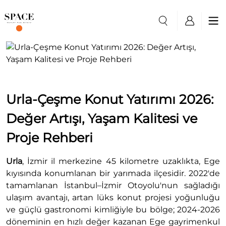
Urla-Çeşme Konut Yatırımı 2026:
Değer Artışı, Yaşam Kalitesi ve
Proje Rehberi
Urla
, İzmir il merkezine 45 kilometre uzaklıkta, Ege
kıyısında konumlanan bir yarımada ilçesidir. 2022'de
tamamlanan İstanbul–İzmir Otoyolu'nun sağladığı
ulaşım avantajı, artan lüks konut projesi yoğunluğu
ve güçlü gastronomi kimliğiyle bu bölge; 2024-2026
döneminin en hızlı değer kazanan Ege gayrimenkul