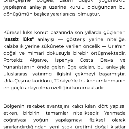
Urla-Çeşme bölgesi, zaten düşük yoğunluklu
yapılaşma anlayışı üzerine kurulu olduğundan bu
dönüşümün başlıca yararlanıcısı olmuştur.
Küresel lüks konut pazarında son yıllarda güçlenen
"sessiz lüks"
anlayışı — gösteriş yerine niteliğe,
kalabalık yerine sükûnete verilen öncelik — Urla'nın
doğal ve mimari dokusuyla birebir örtüşmektedir.
Portekiz Algarve, İspanya Costa Brava ve
Yunanistan'ın önde gelen Ege adaları, bu anlayışla
uluslararası yatırımcı ilgisini çekmeyi başarmıştır.
Urla-Çeşme koridoru, Türkiye'de bu konumlanmanın
en güçlü adayı olma özelliğini korumaktadır.
Bölgenin rekabet avantajını kalıcı kılan dört yapısal
etken, birbirini tamamlar niteliktedir. Yarımada
coğrafyası yoğun yapılaşmayı fiziksel olarak
sınırlandırdığından yeni stok üretimi doğal kısıtlar