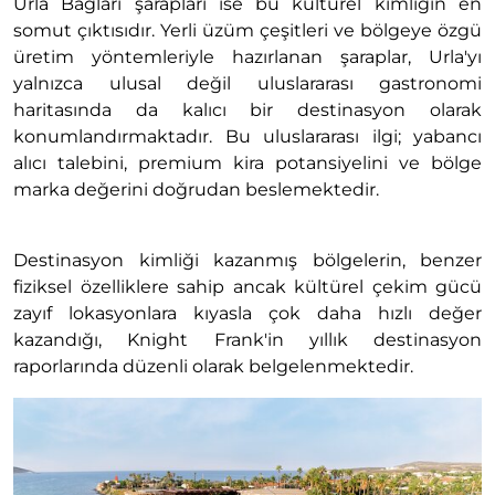
Urla Bağları şarapları ise bu kültürel kimliğin en
somut çıktısıdır. Yerli üzüm çeşitleri ve bölgeye özgü
üretim yöntemleriyle hazırlanan şaraplar, Urla'yı
yalnızca ulusal değil uluslararası gastronomi
haritasında da kalıcı bir destinasyon olarak
konumlandırmaktadır. Bu uluslararası ilgi; yabancı
alıcı talebini, premium kira potansiyelini ve bölge
marka değerini doğrudan beslemektedir.
Destinasyon kimliği kazanmış bölgelerin, benzer
fiziksel özelliklere sahip ancak kültürel çekim gücü
zayıf lokasyonlara kıyasla çok daha hızlı değer
kazandığı, Knight Frank'in yıllık destinasyon
raporlarında düzenli olarak belgelenmektedir.