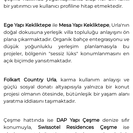
bir yatırımcı ve kullanıcı profiline hitap etmektedir.
Ege Yapı Kekliktepe
ile
Mesa Yapı Kekliktepe
, Urla'nın
doğal dokusuna yerleşik villa topluluğu anlayışını ön
plana çıkarmaktadır. Organik bahçe entegrasyonu ve
düşük yoğunluklu yerleşim planlamasıyla bu
projeler, bölgenin "sessiz lüks" konumlanmasını en
açık biçimde yansıtmaktadır.
Folkart Country Urla
, karma kullanım anlayışı ve
güçlü sosyal donatı altyapısıyla yalnızca bir konut
projesi olmanın ötesinde, bütünleşik bir yaşam alanı
yaratma iddiasını taşımaktadır.
Çeşme hattında ise
DAP Yapı Çeşme
denize sıfır
konumuyla,
Swissotel Residences Çeşme
ise