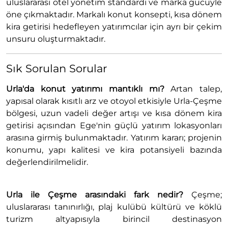
uluslararası otel yönetim standardı ve marka gücüyle
öne çıkmaktadır. Markalı konut konsepti, kısa dönem
kira getirisi hedefleyen yatırımcılar için ayrı bir çekim
unsuru oluşturmaktadır.
Sık Sorulan Sorular
Urla'da konut yatırımı mantıklı mı?
Artan talep,
yapısal olarak kısıtlı arz ve otoyol etkisiyle Urla-Çeşme
bölgesi, uzun vadeli değer artışı ve kısa dönem kira
getirisi açısından Ege'nin güçlü yatırım lokasyonları
arasına girmiş bulunmaktadır. Yatırım kararı; projenin
konumu, yapı kalitesi ve kira potansiyeli bazında
değerlendirilmelidir.
Urla ile Çeşme arasındaki fark nedir?
Çeşme;
uluslararası tanınırlığı, plaj kulübü kültürü ve köklü
turizm altyapısıyla birincil destinasyon