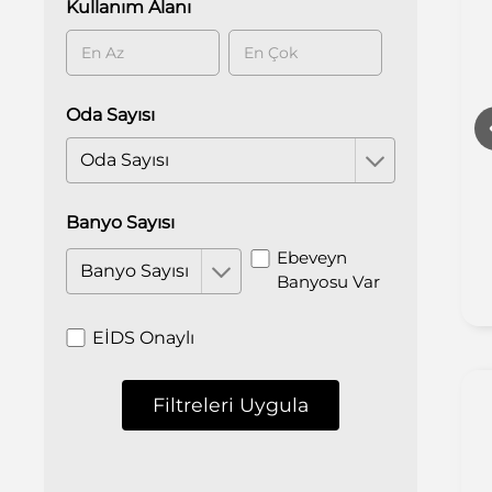
Kullanım Alanı
Oda Sayısı
Oda Sayısı
Otopark
Asansör
Banyo Sayısı
Güvenlik
Ebeveyn
Banyo Sayısı
Banyosu Var
EİDS Onaylı
Filtreleri Uygula