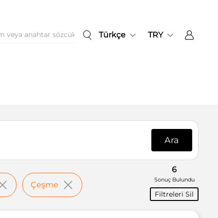
Türkçe
TRY
Ara
6
Sonuç Bulundu
Çeşme
Filtreleri Sil