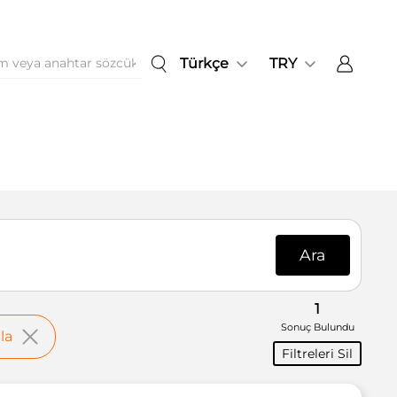
Türkçe
TRY
Ara
1
Sonuç Bulundu
la
Filtreleri Sil