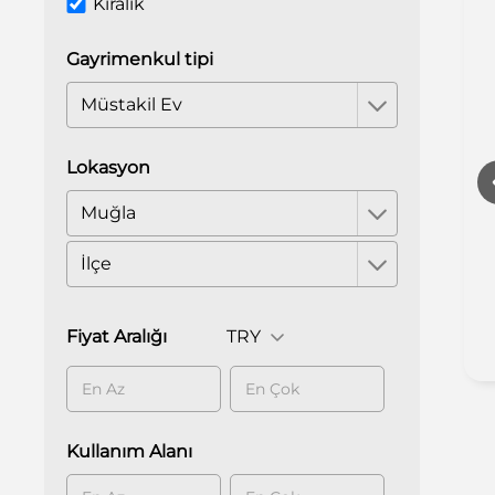
Kiralık
Gayrimenkul tipi
Müstakil Ev
Lokasyon
Muğla
İlçe
Otopark
Fiyat Aralığı
TRY
Kullanım Alanı