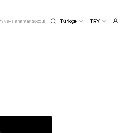
Türkçe
TRY