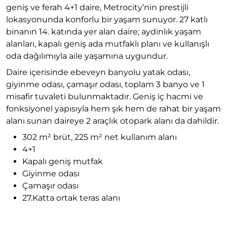
geniş ve ferah 4+1 daire, Metrocity’nin prestijli
lokasyonunda konforlu bir yaşam sunuyor. 27 katlı
binanın 14. katında yer alan daire; aydınlık yaşam
alanları, kapalı geniş ada mutfaklı planı ve kullanışlı
oda dağılımıyla aile yaşamına uygundur.
Daire içerisinde ebeveyn banyolu yatak odası,
giyinme odası, çamaşır odası, toplam 3 banyo ve 1
misafir tuvaleti bulunmaktadır. Geniş iç hacmi ve
fonksiyonel yapısıyla hem şık hem de rahat bir yaşam
alanı sunan daireye 2 araçlık otopark alanı da dahildir.
302 m² brüt, 225 m² net kullanım alanı
4+1
Kapalı geniş mutfak
Giyinme odası
Çamaşır odası
27.Katta ortak teras alanı