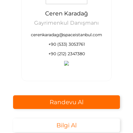
Ceren Karadağ
Gayrimenkul Danışmanı
cerenkaradag@spaceistanbul.com
+90 (533) 3053761
+90 (212) 2347380
Randevu Al
Bilgi Al