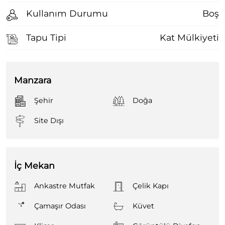
Kullanım Durumu
Boş
Tapu Tipi
Kat Mülkiyeti
Manzara
Şehir
Doğa
Site Dışı
İç Mekan
Ankastre Mutfak
Çelik Kapı
Çamaşır Odası
Küvet