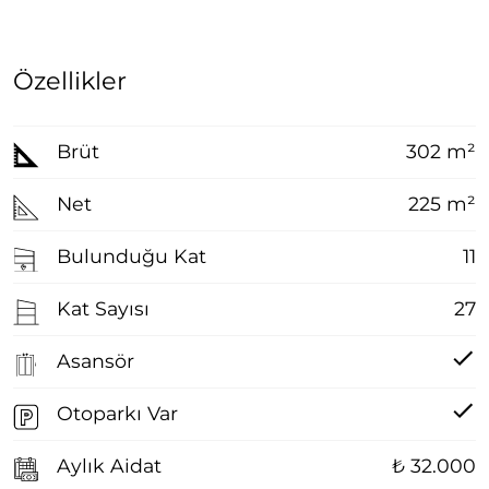
Özellikler
Brüt
302 m²
Net
225 m²
Bulunduğu Kat
11
Kat Sayısı
27
Asansör
Otoparkı Var
Aylık Aidat
₺ 32.000