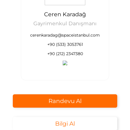
Ceren Karadağ
Gayrimenkul Danışmanı
cerenkaradag@spaceistanbul.com
+90 (533) 3053761
+90 (212) 2347380
Randevu Al
Bilgi Al