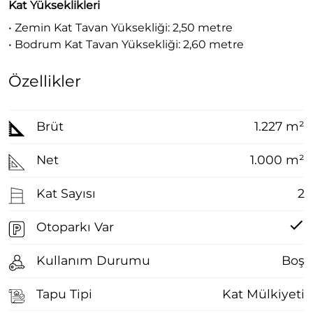
Kat Yükseklikleri
• Zemin Kat Tavan Yüksekliği: 2,50 metre
• Bodrum Kat Tavan Yüksekliği: 2,60 metre
Özellikler
Brüt
1.227 m²
Net
1.000 m²
Kat Sayısı
2
Otoparkı Var
Kullanım Durumu
Boş
Tapu Tipi
Kat Mülkiyeti