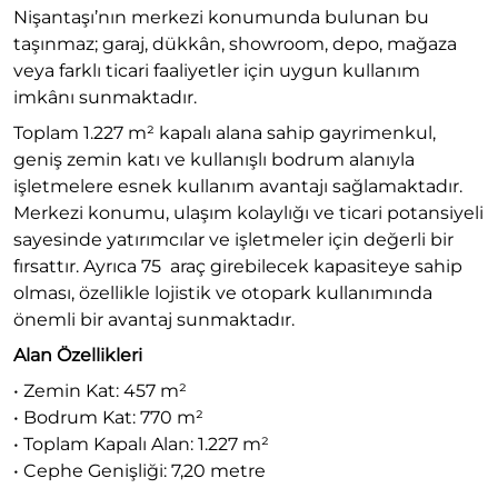
Nişantaşı’nın merkezi konumunda bulunan bu
taşınmaz; garaj, dükkân, showroom, depo, mağaza
veya farklı ticari faaliyetler için uygun kullanım
imkânı sunmaktadır.
Toplam 1.227 m² kapalı alana sahip gayrimenkul,
geniş zemin katı ve kullanışlı bodrum alanıyla
işletmelere esnek kullanım avantajı sağlamaktadır.
Merkezi konumu, ulaşım kolaylığı ve ticari potansiyeli
sayesinde yatırımcılar ve işletmeler için değerli bir
fırsattır. Ayrıca 75 araç girebilecek kapasiteye sahip
olması, özellikle lojistik ve otopark kullanımında
önemli bir avantaj sunmaktadır.
Alan Özellikleri
• Zemin Kat: 457 m²
• Bodrum Kat: 770 m²
• Toplam Kapalı Alan: 1.227 m²
• Cephe Genişliği: 7,20 metre