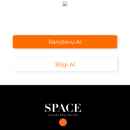
Randevu Al
Bilgi Al