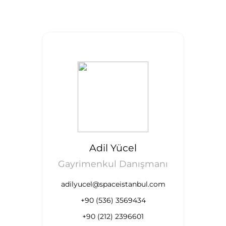
Adil Yücel
Gayrimenkul Danışmanı
adilyucel@spaceistanbul.com
+90 (536) 3569434
+90 (212) 2396601