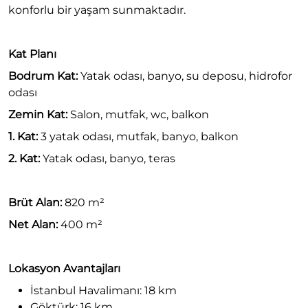
konforlu bir yaşam sunmaktadır.
Kat Planı
Bodrum Kat:
Yatak odası, banyo, su deposu, hidrofor
odası
Zemin Kat:
Salon, mutfak, wc, balkon
1. Kat:
3 yatak odası, mutfak, banyo, balkon
2. Kat:
Yatak odası, banyo, teras
Brüt Alan:
820 m²
Net Alan:
400 m²
Lokasyon Avantajları
İstanbul Havalimanı: 18 km
Göktürk: 16 km