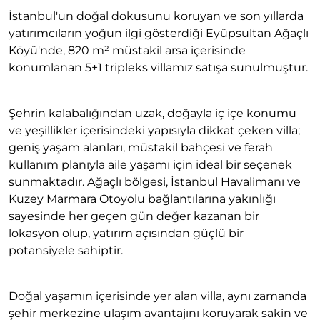
İstanbul'un doğal dokusunu koruyan ve son yıllarda
yatırımcıların yoğun ilgi gösterdiği Eyüpsultan Ağaçlı
Köyü'nde, 820 m² müstakil arsa içerisinde
konumlanan 5+1 tripleks villamız satışa sunulmuştur.
Şehrin kalabalığından uzak, doğayla iç içe konumu
ve yeşillikler içerisindeki yapısıyla dikkat çeken villa;
geniş yaşam alanları, müstakil bahçesi ve ferah
kullanım planıyla aile yaşamı için ideal bir seçenek
sunmaktadır. Ağaçlı bölgesi, İstanbul Havalimanı ve
Kuzey Marmara Otoyolu bağlantılarına yakınlığı
sayesinde her geçen gün değer kazanan bir
lokasyon olup, yatırım açısından güçlü bir
potansiyele sahiptir.
Doğal yaşamın içerisinde yer alan villa, aynı zamanda
şehir merkezine ulaşım avantajını koruyarak sakin ve