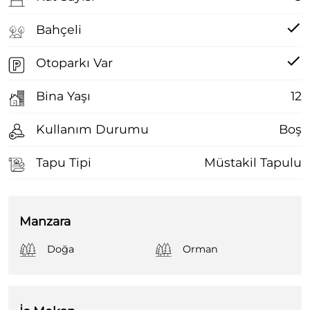
Bahçeli
Otoparkı Var
Bina Yaşı
12
Kullanım Durumu
Boş
Tapu Tipi
Müstakil Tapulu
Manzara
Doğa
Orman