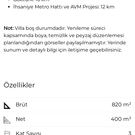
İhsaniye Metro Hattı ve AVM Projesi: 12 km
Not:
Villa boş durumdadır. Yenileme süreci
kapsamında boya, temizlik ve peyzaj düzenlemesi
planlandığından görseller paylaşılmamıştır. Yerinde
sunum ve detaylı bilgi için iletişime geçebilirsiniz.
Özellikler
Brüt
820 m²
Net
400 m²
Kat Sayısı
3