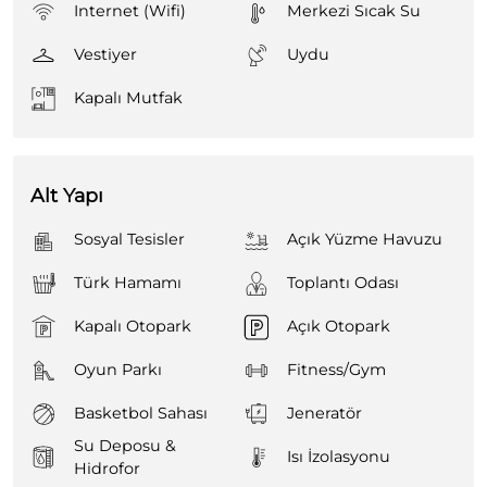
Internet (Wifi)
Merkezi Sıcak Su
Vestiyer
Uydu
Kapalı Mutfak
Alt Yapı
Sosyal Tesisler
Açık Yüzme Havuzu
Türk Hamamı
Toplantı Odası
Kapalı Otopark
Açık Otopark
Oyun Parkı
Fitness/Gym
Basketbol Sahası
Jeneratör
Su Deposu &
Isı İzolasyonu
Hidrofor