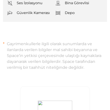
Ses İzolasyonu
Bina Görevlisi
Güvenlik Kamerası
Depo
Gayrimenkullerle ilgili olarak sunumlarda ve
ilanlarda verilen bilgiler mal sahibi beyanına ve
Space’in yetkisi çerçevesinde ulaştığı kaynaklara
dayanarak verilen bilgilerdir. Space tarafından
verilmiş bir taahhüt niteliğinde değildir.