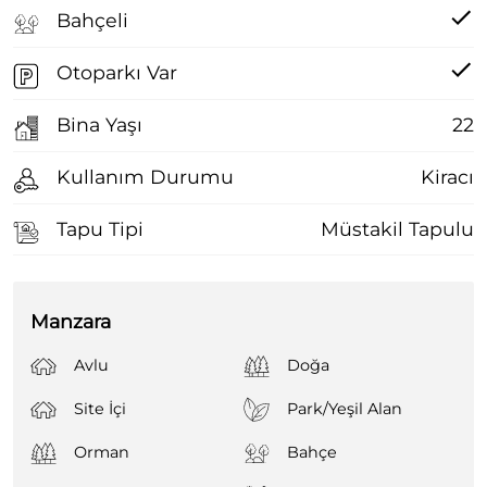
Bahçeli
Otoparkı Var
Bina Yaşı
22
Kullanım Durumu
Kiracı
Tapu Tipi
Müstakil Tapulu
Manzara
Avlu
Doğa
Site İçi
Park/Yeşil Alan
Orman
Bahçe