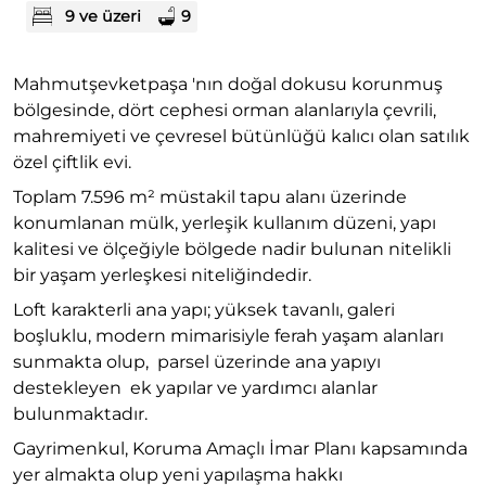
9 ve üzeri
9
Mahmutşevketpaşa 'nın doğal dokusu korunmuş
bölgesinde, dört cephesi orman alanlarıyla çevrili,
mahremiyeti ve çevresel bütünlüğü kalıcı olan satılık
özel çiftlik evi.
Toplam 7.596 m² müstakil tapu alanı üzerinde
konumlanan mülk, yerleşik kullanım düzeni, yapı
kalitesi ve ölçeğiyle bölgede nadir bulunan nitelikli
bir yaşam yerleşkesi niteliğindedir.
Loft karakterli ana yapı; yüksek tavanlı, galeri
boşluklu, modern mimarisiyle ferah yaşam alanları
sunmakta olup, parsel üzerinde ana yapıyı
destekleyen ek yapılar ve yardımcı alanlar
bulunmaktadır.
Gayrimenkul, Koruma Amaçlı İmar Planı kapsamında
yer almakta olup yeni yapılaşma hakkı