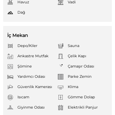
Havuz
Vadi
Dağ
İç Mekan
Depo/Kiler
Sauna
Ankastre Mutfak
Çelik Kapı
Şömine
Çamaşır Odası
Yardımcı Odası
Parke Zemin
Güvenlik Kamerası
Klima
Isıcam
Gömme Dolap
Giyinme Odası
Elektrikli Panjur