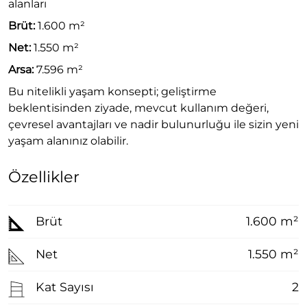
alanları
Brüt:
1.600 m²
Net:
1.550 m²
Arsa:
7.596 m²
Bu nitelikli yaşam konsepti; geliştirme
beklentisinden ziyade, mevcut kullanım değeri,
çevresel avantajları ve nadir bulunurluğu ile sizin yeni
yaşam alanınız olabilir.
Özellikler
Brüt
1.600 m²
Net
1.550 m²
Kat Sayısı
2