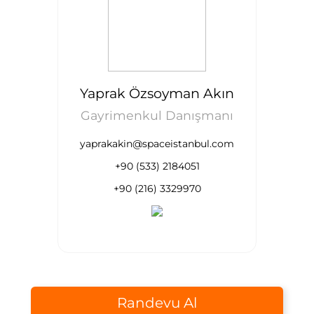
Yaprak Özsoyman Akın
Gayrimenkul Danışmanı
yaprakakin@spaceistanbul.com
+90 (533) 2184051
+90 (216) 3329970
Randevu Al