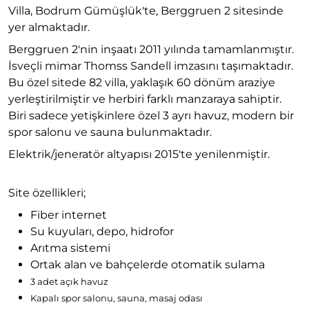
Villa, Bodrum Gümüşlük'te, Berggruen 2 sitesinde
yer almaktadır.
Berggruen 2'nin inşaatı 2011 yılında tamamlanmıştır.
İsveçli mimar Thomss Sandell imzasını taşımaktadır.
Bu özel sitede 82 villa, yaklaşık 60 dönüm araziye
yerleştirilmiştir ve herbiri farklı manzaraya sahiptir.
Biri sadece yetişkinlere özel 3 ayrı havuz, modern bir
spor salonu ve sauna bulunmaktadır.
Elektrik/jeneratör altyapısı 2015'te yenilenmiştir.
Site özellikleri;
Fiber internet
Su kuyuları, depo, hidrofor
Arıtma sistemi
Ortak alan ve bahçelerde otomatik sulama
3 adet açık havuz
Kapalı spor salonu, sauna, masaj odası