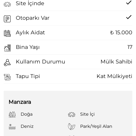
Site İçinde
Otoparkı Var
Aylık Aidat
₺ 15.000
Bina Yaşı
17
Kullanım Durumu
Mülk Sahibi
Tapu Tipi
Kat Mülkiyeti
Manzara
Doğa
Site İçi
Deniz
Park/Yeşil Alan