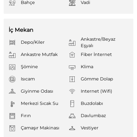
Bahçe
Vadi
İç Mekan
Ankastre/Beyaz
Depo/Kiler
Eşyalı
Ankastre Mutfak
Fiber İnternet
Şömine
Klima
Isıcam
Gömme Dolap
Giyinme Odası
Internet (Wifi)
Merkezi Sıcak Su
Buzdolabı
Fırın
Davlumbaz
Çamaşır Makinası
Vestiyer