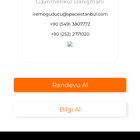
Gayrimenkul Danışmanı
iremoguducu@spaceistanbul.com
+90 (549) 3807772
+90 (252) 2771020
Randevu Al
Bilgi Al