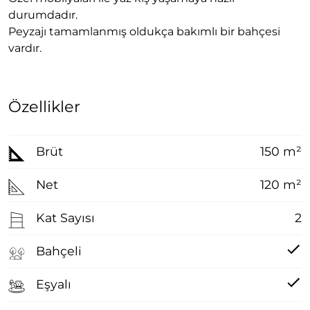
durumdadır.
Peyzajı tamamlanmış oldukça bakımlı bir bahçesi
vardır.
Özellikler
Brüt
150 m²
Net
120 m²
Kat Sayısı
2
Bahçeli
Eşyalı