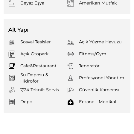
Beyaz Eşya
Amerikan Mutfak
Alt Yapı
Sosyal Tesisler
Açık Yüzme Havuzu
Açık Otopark
Fitness/Gym
Cafe&Restaurant
Jeneratör
Su Deposu &
Profesyonel Yönetim
Hidrofor
7/24 Teknik Servis
Güvenlik Kamerası
Depo
Eczane - Medikal