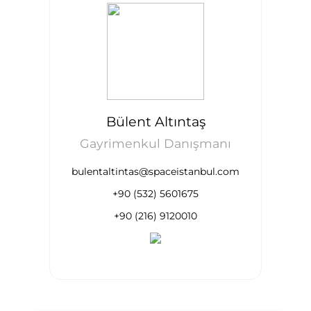
Bülent Altıntaş
Gayrimenkul Danışmanı
bulentaltintas@spaceistanbul.com
+90 (532) 5601675
+90 (216) 9120010