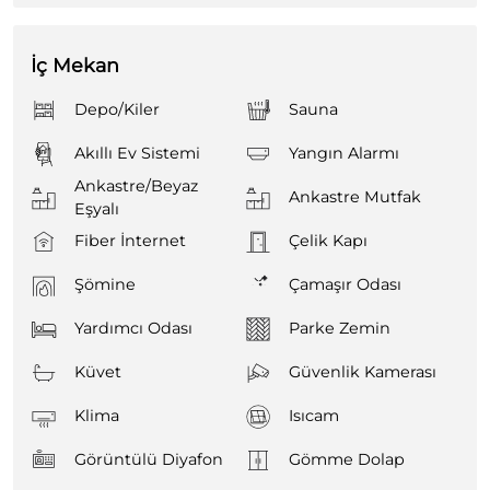
İç Mekan
Depo/Kiler
Sauna
Akıllı Ev Sistemi
Yangın Alarmı
Ankastre/Beyaz
Ankastre Mutfak
Eşyalı
Fiber İnternet
Çelik Kapı
Şömine
Çamaşır Odası
Yardımcı Odası
Parke Zemin
Küvet
Güvenlik Kamerası
Klima
Isıcam
Görüntülü Diyafon
Gömme Dolap