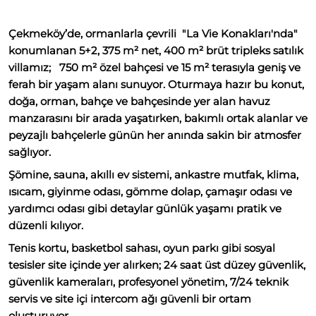
Çekmeköy’de, ormanlarla çevrili "La Vie Konakları'nda"
konumlanan 5+2, 375 m² net, 400 m² brüt tripleks satılık
villamız; 750 m² özel bahçesi ve 15 m² terasıyla geniş ve
ferah bir yaşam alanı sunuyor. Oturmaya hazır bu konut,
doğa, orman, bahçe ve bahçesinde yer alan havuz
manzarasını bir arada yaşatırken, bakımlı ortak alanlar ve
peyzajlı bahçelerle günün her anında sakin bir atmosfer
sağlıyor.
Şömine, sauna, akıllı ev sistemi, ankastre mutfak, klima,
ısıcam, giyinme odası, gömme dolap, çamaşır odası ve
yardımcı odası gibi detaylar günlük yaşamı pratik ve
düzenli kılıyor.
Tenis kortu, basketbol sahası, oyun parkı gibi sosyal
tesisler site içinde yer alırken; 24 saat üst düzey güvenlik,
güvenlik kameraları, profesyonel yönetim, 7/24 teknik
servis ve site içi intercom ağı güvenli bir ortam
oluşturuyor.