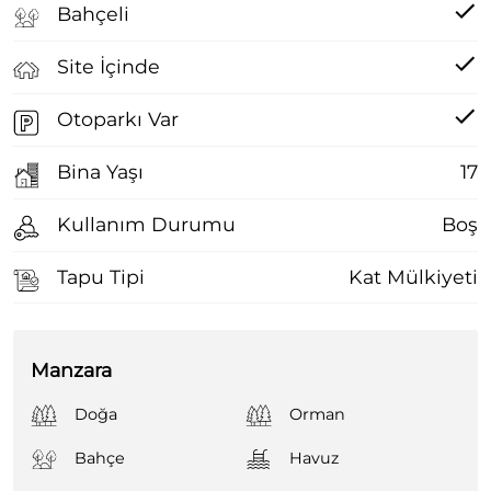
Bahçeli
Site İçinde
Otoparkı Var
Bina Yaşı
17
Kullanım Durumu
Boş
Tapu Tipi
Kat Mülkiyeti
Manzara
Doğa
Orman
Bahçe
Havuz