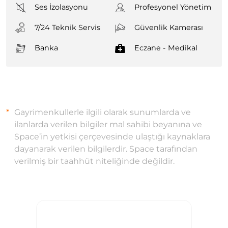
Ses İzolasyonu
Profesyonel Yönetim
7/24 Teknik Servis
Güvenlik Kamerası
Banka
Eczane - Medikal
Gayrimenkullerle ilgili olarak sunumlarda ve
ilanlarda verilen bilgiler mal sahibi beyanına ve
Space’in yetkisi çerçevesinde ulaştığı kaynaklara
dayanarak verilen bilgilerdir. Space tarafından
verilmiş bir taahhüt niteliğinde değildir.