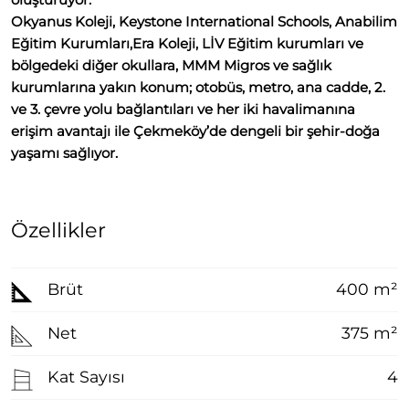
Okyanus Koleji, Keystone International Schools, Anabilim
Eğitim Kurumları,Era Koleji, LİV Eğitim kurumları
ve
bölgedeki diğer okullara, MMM Migros ve sağlık
kurumlarına yakın konum; otobüs, metro, ana cadde, 2.
ve 3. çevre yolu bağlantıları ve her iki havalimanına
erişim avantajı ile Çekmeköy’de dengeli bir şehir-doğa
yaşamı sağlıyor.
Özellikler
Brüt
400 m²
Net
375 m²
Kat Sayısı
4