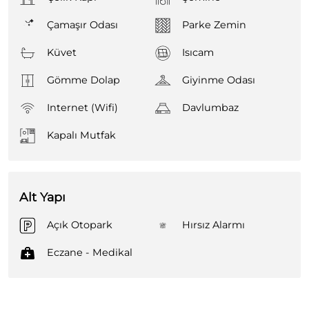
Çamaşır Odası
Parke Zemin
Küvet
Isıcam
Gömme Dolap
Giyinme Odası
Internet (Wifi)
Davlumbaz
Kapalı Mutfak
Alt Yapı
Açık Otopark
Hırsız Alarmı
Eczane - Medikal