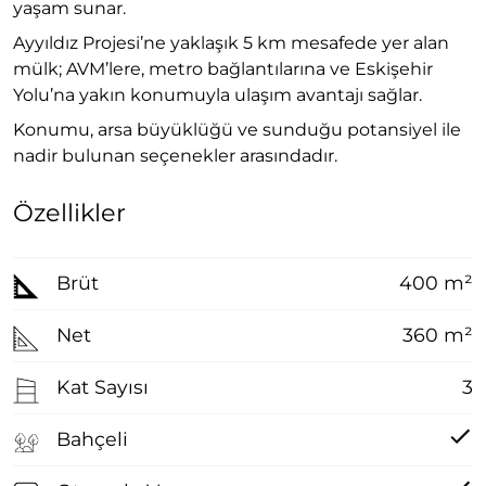
yaşam sunar.
Ayyıldız Projesi’ne yaklaşık 5 km mesafede yer alan
mülk; AVM’lere, metro bağlantılarına ve Eskişehir
Yolu’na yakın konumuyla ulaşım avantajı sağlar.
Konumu, arsa büyüklüğü ve sunduğu potansiyel ile
nadir bulunan seçenekler arasındadır.
Özellikler
Brüt
400 m²
Net
360 m²
Kat Sayısı
3
Bahçeli