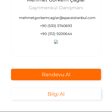
Gayrimenkul Danışmanı
mehmetgorkemcaglar@spaceistanbul.com
+90 (530) 5740693
+90 (312) 9200644
Randevu Al
Bilgi Al