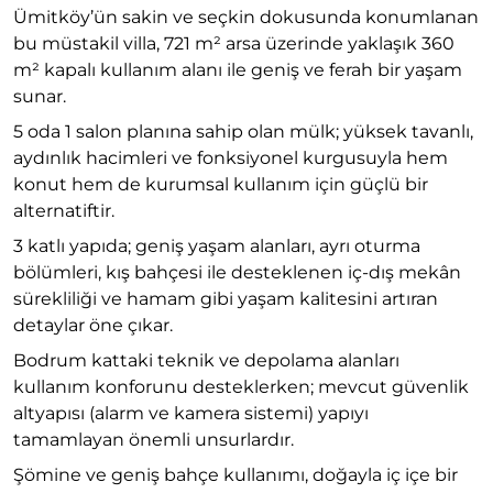
Ümitköy’ün sakin ve seçkin dokusunda konumlanan
bu müstakil villa, 721 m² arsa üzerinde yaklaşık 360
m² kapalı kullanım alanı ile geniş ve ferah bir yaşam
sunar.
5 oda 1 salon planına sahip olan mülk; yüksek tavanlı,
aydınlık hacimleri ve fonksiyonel kurgusuyla hem
konut hem de kurumsal kullanım için güçlü bir
alternatiftir.
3 katlı yapıda; geniş yaşam alanları, ayrı oturma
bölümleri, kış bahçesi ile desteklenen iç-dış mekân
sürekliliği ve hamam gibi yaşam kalitesini artıran
detaylar öne çıkar.
Bodrum kattaki teknik ve depolama alanları
kullanım konforunu desteklerken; mevcut güvenlik
altyapısı (alarm ve kamera sistemi) yapıyı
tamamlayan önemli unsurlardır.
Şömine ve geniş bahçe kullanımı, doğayla iç içe bir