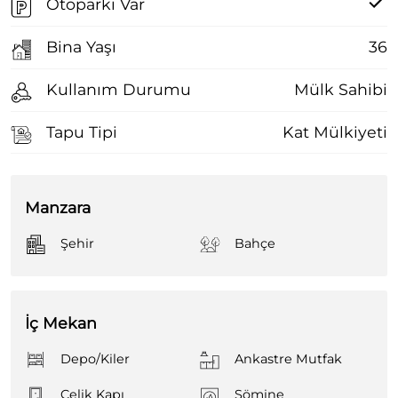
Otoparkı Var
Bina Yaşı
36
Kullanım Durumu
Mülk Sahibi
Tapu Tipi
Kat Mülkiyeti
Manzara
Şehir
Bahçe
İç Mekan
Depo/Kiler
Ankastre Mutfak
Çelik Kapı
Şömine