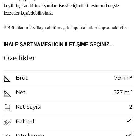
keyfini çıkarabilir, akşamları ise site içindeki restoranda eşsiz
lezzetler keşfedebilirsiniz.
* Brüt alan m2 villaya ait tüm açık kapalı alanları kapsamaktadır.
İHALE ŞARTNAMESİ İÇİN İLETİŞİME GEÇİNİZ...
Özellikler
Brüt
791 m²
Net
527 m²
Kat Sayısı
2
Bahçeli
Site İçinde