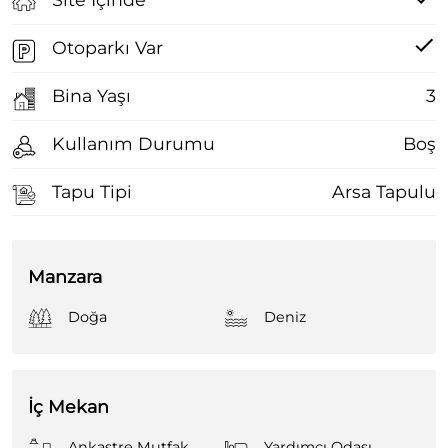
Otoparkı Var
Bina Yaşı
3
Kullanım Durumu
Boş
Tapu Tipi
Arsa Tapulu
Manzara
Doğa
Deniz
İç Mekan
Ankastre Mutfak
Yardımcı Odası