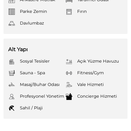
Parke Zemin
Fırın
Davlumbaz
Alt Yapı
Sosyal Tesisler
Açık Yüzme Havuzu
Sauna - Spa
Fitness/Gym
Masaj/Buhar Odası
Vale Hizmeti
Profesyonel Yönetim
Concierge Hizmeti
Sahil / Plaji