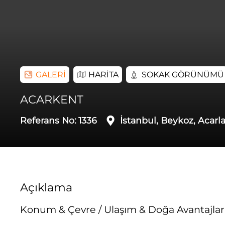
GALERİ
HARİTA
SOKAK GÖRÜNÜMÜ
ACARKENT
Referans No:
1336
İstanbul, Beykoz, Acarla
Açıklama
Konum & Çevre / Ulaşım & Doğa Avantajlar