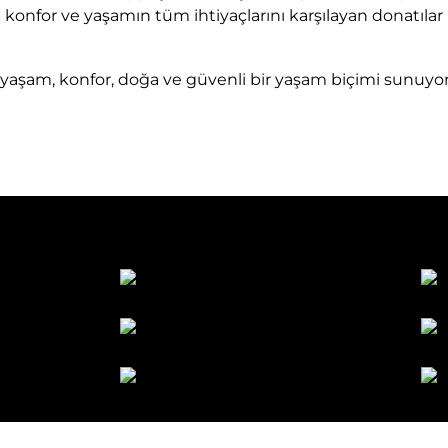
i konfor ve yaşamın tüm ihtiyaçlarını karşılayan donatılar
 yaşam, konfor, doğa ve güvenli bir yaşam biçimi sunuyor