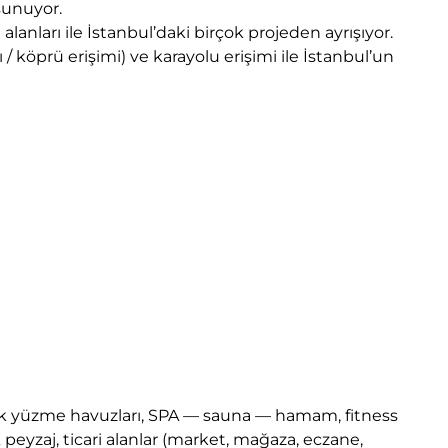
sunuyor.
anları ile İstanbul’daki birçok projeden ayrışıyor.
 / köprü erişimi) ve karayolu erişimi ile İstanbul’un
açık yüzme havuzları, SPA — sauna — hamam, fitness
 & peyzaj, ticari alanlar (market, mağaza, eczane,