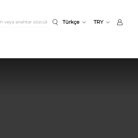
Türkçe
TRY