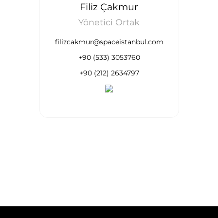
Filiz Çakmur
Yönetici Ortak
filizcakmur@spaceistanbul.com
+90 (533) 3053760
+90 (212) 2634797