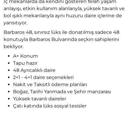
İç mekanlarda da kendini gösteren ferah yaşam
anlayışı, etkin kullanım alanlarıyla, yüksek tavanlı ve
bol ışıklı mekanlarıyla aynı huzuru daire içlerine de
yansıtıyor.
Barbaros 48, sınırsız lüks ile donatılmış sadece 48
konutuyla Barbaros Bulvarında seçkin sahiplerini
bekliyor.
A+ Konum
Tapu hazır
48 Ayrıcalıklı daire
2+1 - 4+1 daire seçenekleri
Nakit ve Taksitli ödeme planları
Boğaz, Tarihi Yarımada ve Şehir manzarası
Yüksek tavanlı daireler
Çatı katında lüks sosyal tesisler