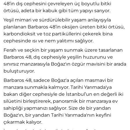
48’in dış cephesini çevreleyen üç boyutlu bitki
örtüsü, adeta bir kabuk gibi tüm yapıyı sarıyor.
Yeşil mimari ve sürdürülebilir yaşam anlayışıyla
planlanan Barbaros 48’in oksijen üreten bitki örtüsü,
karbondioksit ve toz partiküllerini çekerek bina
cephesinde ısı ve nem yalıtımı sağlıyor.
Ferah ve seçkin bir yaşam sunmak üzere tasarlanan
Barbaros 48, dış cephesiyle yeşilin huzurunu ve
sınırsız manzarasıyla Boğaz'ın özgür mavisini bir arada
buluşturuyor.
Barbaros 48, sadece Boğaz'a açılan masmavi bir
manzara sunmakla kalmıyor. Tarihi Yarımada'ya
bakan diğer cephesiyle de İstanbul’un en değerli iki
silüetini birleştirerek, panoramik bir manzaraya ev
sahipliği yapmanızı sağlıyor. Size de bir yandan
Boğaz'ın, bir yandan Tarihi Yarımada'nın keyfini
çıkarmak kalıyor.