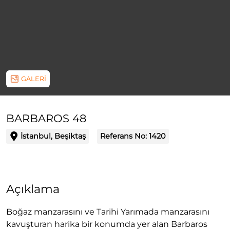
GALERİ
BARBAROS 48
İstanbul, Beşiktaş
Referans No:
1420
Açıklama
Boğaz manzarasını ve Tarihi Yarımada manzarasını
kavuşturan harika bir konumda yer alan Barbaros