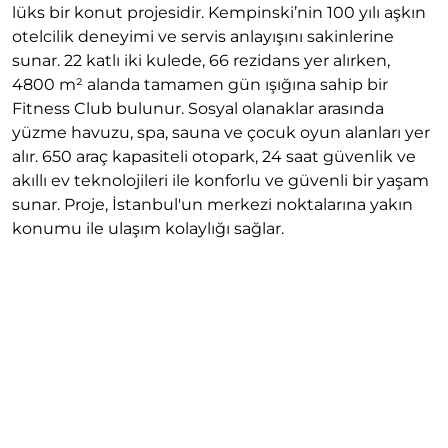
lüks bir konut projesidir. Kempinski’nin 100 yılı aşkın
otelcilik deneyimi ve servis anlayışını sakinlerine
sunar. 22 katlı iki kulede, 66 rezidans yer alırken,
4800 m² alanda tamamen gün ışığına sahip bir
Fitness Club bulunur. Sosyal olanaklar arasında
yüzme havuzu, spa, sauna ve çocuk oyun alanları yer
alır. 650 araç kapasiteli otopark, 24 saat güvenlik ve
akıllı ev teknolojileri ile konforlu ve güvenli bir yaşam
sunar. Proje, İstanbul'un merkezi noktalarına yakın
konumu ile ulaşım kolaylığı sağlar.