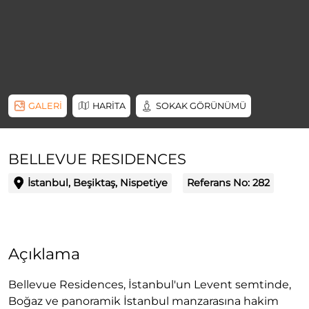
GALERİ
HARİTA
SOKAK GÖRÜNÜMÜ
BELLEVUE RESIDENCES
İstanbul, Beşiktaş, Nispetiye
Referans No:
282
Açıklama
Bellevue Residences, İstanbul'un Levent semtinde,
Boğaz ve panoramik İstanbul manzarasına hakim