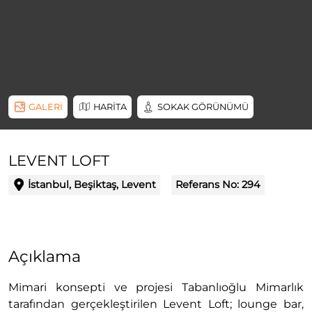
GALERİ
HARİTA
SOKAK GÖRÜNÜMÜ
LEVENT LOFT
İstanbul, Beşiktaş, Levent
Referans No:
294
Açıklama
Mimari konsepti ve projesi Tabanlıoğlu Mimarlık
tarafından gerçekleştirilen Levent Loft; lounge bar,