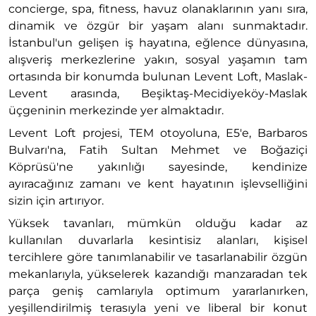
concierge, spa, fitness, havuz olanaklarının yanı sıra,
dinamik ve özgür bir yaşam alanı sunmaktadır.
İstanbul'un gelişen iş hayatına, eğlence dünyasına,
alışveriş merkezlerine yakın, sosyal yaşamın tam
ortasında bir konumda bulunan Levent Loft, Maslak-
Levent arasında, Beşiktaş-Mecidiyeköy-Maslak
üçgeninin merkezinde yer almaktadır.
Levent Loft projesi, TEM otoyoluna, E5'e, Barbaros
Bulvarı'na, Fatih Sultan Mehmet ve Boğaziçi
Köprüsü'ne yakınlığı sayesinde, kendinize
ayıracağınız zamanı ve kent hayatının işlevselliğini
sizin için artırıyor.
Yüksek tavanları, mümkün olduğu kadar az
kullanılan duvarlarla kesintisiz alanları, kişisel
tercihlere göre tanımlanabilir ve tasarlanabilir özgün
mekanlarıyla, yükselerek kazandığı manzaradan tek
parça geniş camlarıyla optimum yararlanırken,
yeşillendirilmiş terasıyla yeni ve liberal bir konut