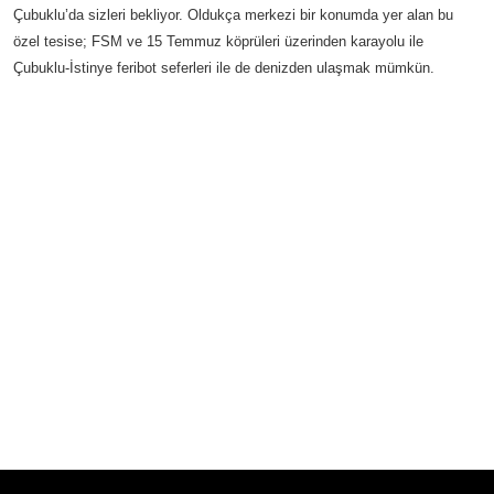
Çubuklu’da sizleri bekliyor. Oldukça merkezi bir konumda yer alan bu
özel tesise; FSM ve 15 Temmuz köprüleri üzerinden karayolu ile
Çubuklu-İstinye feribot seferleri ile de denizden ulaşmak mümkün.