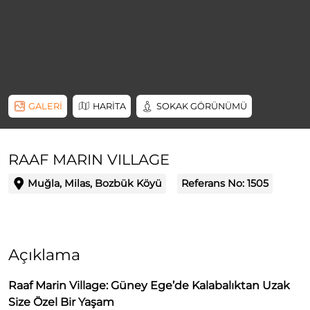
GALERİ
HARİTA
SOKAK GÖRÜNÜMÜ
RAAF MARIN VILLAGE
Muğla, Milas, Bozbük Köyü
Referans No:
1505
Açıklama
Raaf Marin Village:
Güney Ege’de Kalabalıktan Uzak
Size Özel Bir Yaşam