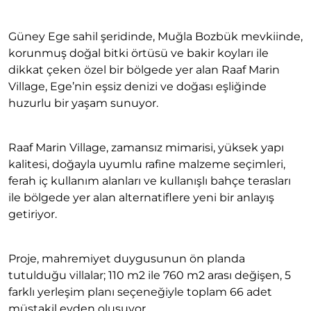
Güney Ege sahil şeridinde, Muğla Bozbük mevkiinde,
korunmuş doğal bitki örtüsü ve bakir koyları ile
dikkat çeken özel bir bölgede yer alan Raaf Marin
Village, Ege’nin eşsiz denizi ve doğası eşliğinde
huzurlu bir yaşam sunuyor.
Raaf Marin Village, zamansız mimarisi, yüksek yapı
kalitesi, doğayla uyumlu rafine malzeme seçimleri,
ferah iç kullanım alanları ve kullanışlı bahçe terasları
ile bölgede yer alan alternatiflere yeni bir anlayış
getiriyor.
Proje, mahremiyet duygusunun ön planda
tutulduğu villalar; 110 m2 ile 760 m2 arası değişen, 5
farklı yerleşim planı seçeneğiyle toplam 66 adet
müstakil evden oluşuyor.