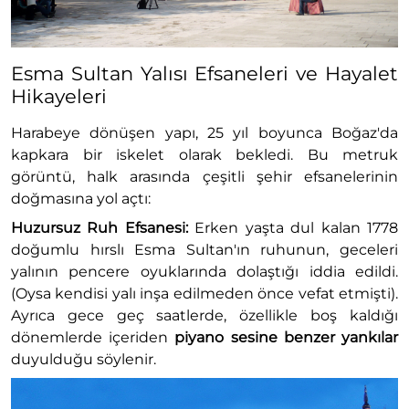
Esma Sultan Yalısı Efsaneleri ve Hayalet
Hikayeleri
Harabeye dönüşen yapı, 25 yıl boyunca Boğaz'da
kapkara bir iskelet olarak bekledi. Bu metruk
görüntü, halk arasında çeşitli şehir efsanelerinin
doğmasına yol açtı:
Huzursuz Ruh Efsanesi:
Erken yaşta dul kalan 1778
doğumlu hırslı Esma Sultan'ın ruhunun, geceleri
yalının pencere oyuklarında dolaştığı iddia edildi.
(Oysa kendisi yalı inşa edilmeden önce vefat etmişti).
Ayrıca gece geç saatlerde, özellikle boş kaldığı
dönemlerde içeriden
piyano sesine benzer yankılar
duyulduğu söylenir.