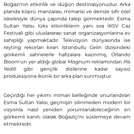
Boğazı'nın etkinlik ve düğün destinasyonudur. Arka
planda köprü manzarası, mimarisi ve denize sıfır özel
iskelesiyle dünya çapında talep görmektedir. Esma
Sultan Yalısı, lüks etkinliklerin yanı sıra İKSV Caz
Festivali gibi uluslararası sanat organizasyonlarına ev
sahipliği yapmaktadır. Televizyon dünyasında ise
reyting rekorları kıran
İstanbullu Gelin
dizisindeki
görkemli sahnelerle hafızalara kazınmış, Orlando
Bloom'un yer aldığı global
Magnum
reklamından
Pis
Yedili
gibi gençlik dizilerine kadar sayısız
prodüksiyona ikonik bir arka plan sunmuştur.
Geçirdiği her yıkımı mimari belleğinde onurlandıran
Esma Sultan Yalısı, geçmişin silinmeden modern bir
vizyonla nasıl yeniden yorumlanabileceğinin en
görkemli kanıtı olarak Boğaziçi'ni süslemeye devam
etmektedir.