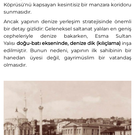
Köprüsü'nü kapsayan kesintisiz bir manzara koridoru
sunmasıdır.
Ancak yapının denize yerleşim stratejisinde önemli
bir detay gizlidir: Geleneksel saltanat yalıları en geniş
cepheleriyle denize bakarken, Esma Sultan
Yalısı
doğu-batı ekseninde, denize dik (kılıçlama)
inşa
edilmiştir. Bunun nedeni, yapının ilk sahibinin bir
hanedan üyesi değil, gayrimüslim bir vatandaş
olmasıdır.