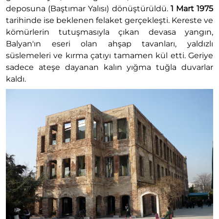
deposuna (Baştımar Yalısı) dönüştürüldü.
1 Mart 1975
tarihinde ise beklenen felaket gerçekleşti. Kereste ve
kömürlerin tutuşmasıyla çıkan devasa yangın,
Balyan'ın eseri olan ahşap tavanları, yaldızlı
süslemeleri ve kırma çatıyı tamamen kül etti. Geriye
sadece ateşe dayanan kalın yığma tuğla duvarlar
kaldı.