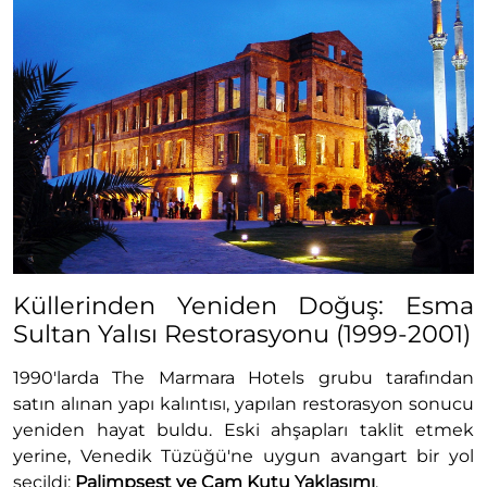
Küllerinden Yeniden Doğuş: Esma
Sultan Yalısı Restorasyonu (1999-2001)
1990'larda The Marmara Hotels grubu tarafından
satın alınan yapı kalıntısı, yapılan restorasyon sonucu
yeniden hayat buldu. Eski ahşapları taklit etmek
yerine, Venedik Tüzüğü'ne uygun avangart bir yol
seçildi:
Palimpsest ve Cam Kutu Yaklaşımı
.