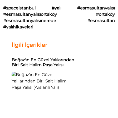
#spaceistanbul #yalı #esmasultanyalısı
#esmasultanyalısıortaköy #ortaköy
#esmasultanyalısınerede #esmasultan
#yalıhikayeleri
İlgili İçerikler
Boğaz'ın En Güzel Yalılarından
Biri: Sait Halim Paşa Yalısı
(Arslanlı Yalı)