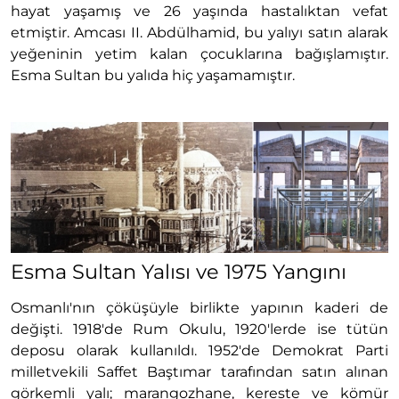
hayat yaşamış ve 26 yaşında hastalıktan vefat
etmiştir. Amcası II. Abdülhamid, bu yalıyı satın alarak
yeğeninin yetim kalan çocuklarına bağışlamıştır.
Esma Sultan bu yalıda hiç yaşamamıştır.
Esma Sultan Yalısı ve 1975 Yangını
Osmanlı'nın çöküşüyle birlikte yapının kaderi de
değişti. 1918'de Rum Okulu, 1920'lerde ise tütün
deposu olarak kullanıldı. 1952'de Demokrat Parti
milletvekili Saffet Baştımar tarafından satın alınan
görkemli yalı; marangozhane, kereste ve kömür