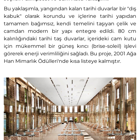
Bu yaklaşımla, yangından kalan tarihi duvarlar bir "dış
kabuk" olarak korundu ve içlerine tarihi yapıdan
tamamen bağımsız, kendi temelini taşıyan çelik ve
camdan modern bir yapı entegre edildi. 80 cm
kalınlığındaki tarihi taş duvarlar, içerideki cam kutu
için mükemmel bir güneş kırıcı (brise-soleil) işlevi
görerek enerji verimliliğini sağladı. Bu proje, 2001 Ağa
Han Mimarlık Ödülleri'nde kısa listeye kalmıştır.