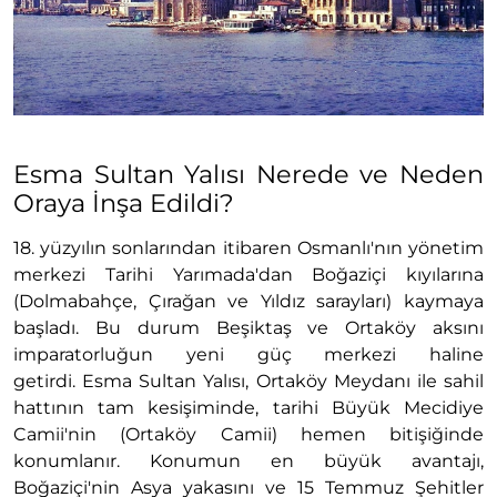
Esma Sultan Yalısı Nerede ve Neden
Oraya İnşa Edildi?
18. yüzyılın sonlarından itibaren Osmanlı'nın yönetim
merkezi Tarihi Yarımada'dan Boğaziçi kıyılarına
(Dolmabahçe, Çırağan ve Yıldız sarayları) kaymaya
başladı. Bu durum Beşiktaş ve Ortaköy aksını
imparatorluğun yeni güç merkezi haline
getirdi. Esma Sultan Yalısı, Ortaköy Meydanı ile sahil
hattının tam kesişiminde, tarihi Büyük Mecidiye
Camii'nin (Ortaköy Camii) hemen bitişiğinde
konumlanır. Konumun en büyük avantajı,
Boğaziçi'nin Asya yakasını ve 15 Temmuz Şehitler