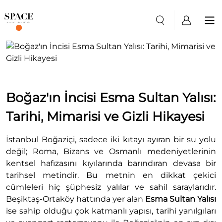
Boğaz'ın İncisi Esma Sultan Yalısı:
Tarihi, Mimarisi ve Gizli Hikayesi
İstanbul Boğaziçi, sadece iki kıtayı ayıran bir su yolu
değil; Roma, Bizans ve Osmanlı medeniyetlerinin
kentsel hafızasını kıyılarında barındıran devasa bir
tarihsel metindir. Bu metnin en dikkat çekici
cümleleri hiç şüphesiz yalılar ve sahil saraylarıdır.
Beşiktaş-Ortaköy hattında yer alan
Esma Sultan Yalısı
ise sahip olduğu çok katmanlı yapısı, tarihi yanılgıları