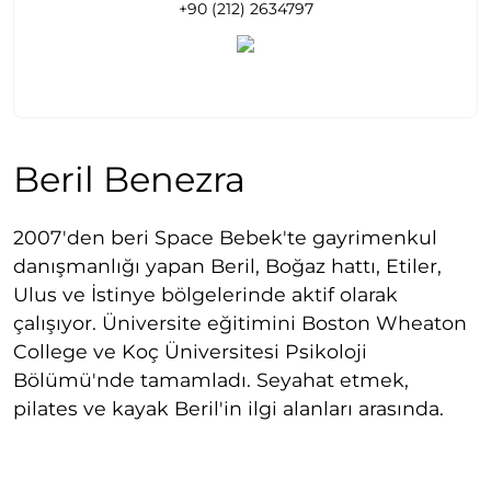
+90 (212) 2634797
Beril Benezra
2007'den beri Space Bebek'te gayrimenkul
danışmanlığı yapan Beril, Boğaz hattı, Etiler,
Ulus ve İstinye bölgelerinde aktif olarak
çalışıyor. Üniversite eğitimini Boston Wheaton
College ve Koç Üniversitesi Psikoloji
Bölümü'nde tamamladı. Seyahat etmek,
pilates ve kayak Beril'in ilgi alanları arasında.