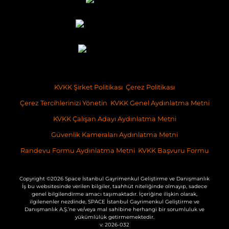
KVKK Şirket Politikası
Çerez Politikası
Çerez Tercihlerinizi Yönetin
KVKK Genel Aydınlatma Metni
KVKK Çalışan Adayı Aydınlatma Metni
Güvenlik Kameraları Aydınlatma Metni
Randevu Formu Aydınlatma Metni
KVKK Başvuru Formu
Copyright ©2026 Space İstanbul Gayrimenkul Geliştirme ve Danışmanlık
İş bu websitesinde verilen bilgiler, taahhüt niteliğinde olmayıp, sadece
genel bilgilendirme amacı taşımaktadır. İçeriğine ilişkin olarak,
ilgilenenler nezdinde, SPACE İstanbul Gayrimenkul Geliştirme ve
Danışmanlık A.Ş.’ne ve/veya mal sahibine herhangi bir sorumluluk ve
yükümlülük getirmemektedir.
v: 2026-032