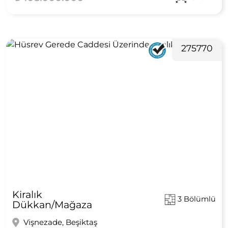
275770
Kiralık
3 Bölümlü
Dükkan/Mağaza
Vişnezade, Beşiktaş