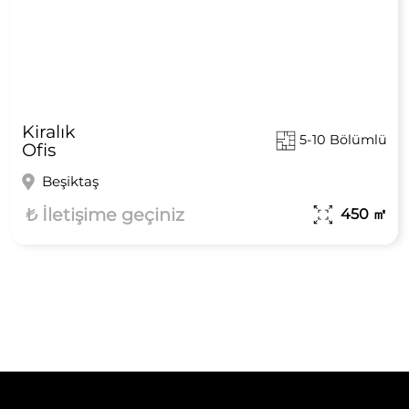
Kiralık
5-10 Bölümlü
Ofis
Beşiktaş
₺ İletişime geçiniz
450
㎡