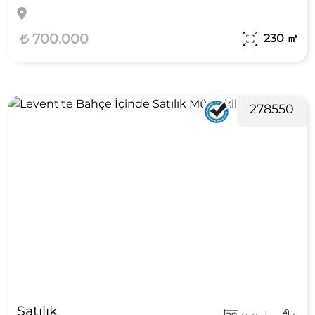
₺ 700.000
230
㎡
278550
Satılık