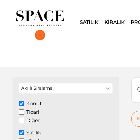
SATILIK
KİRALIK
PR
Akıllı Sıralama
Konut
Ticari
K
Diğer
Satılık