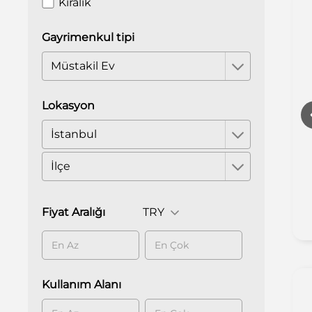
Kiralık
Gayrimenkul tipi
Müstakil Ev
Lokasyon
İstanbul
Otopark
İlçe
Asansör
Fiyat Aralığı
TRY
Kullanım Alanı