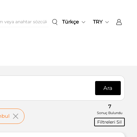
Türkçe
TRY
Ara
7
Sonuç Bulundu
nbul
Filtreleri Sil