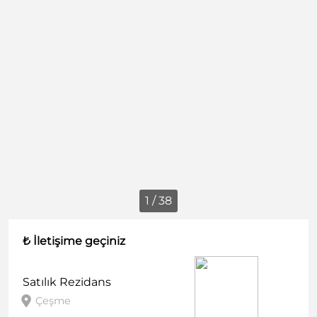
1 / 38
₺ İletişime geçiniz
Satılık
Rezidans
Çeşme