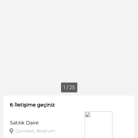
1 / 25
₺ İletişime geçiniz
Satılık
Daire
Gümbet, Bodrum