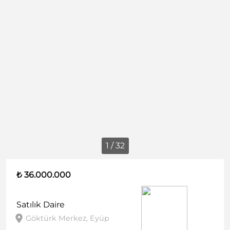
1 / 32
₺ 36.000.000
Satılık
Daire
Göktürk Merkez, Eyüp